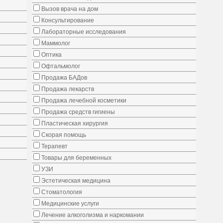
Вызов врача на дом
Консультирование
Лабораторные исследования
Маммолог
Оптика
Офтальмолог
Продажа БАДов
Продажа лекарств
Продажа лечебной косметики
Продажа средств гигиены
Пластическая хирургия
Скорая помощь
Терапевт
Товары для беременных
УЗИ
Эстетическая медицина
Стоматология
Медицинские услуги
Лечение алкоголизма и наркомании