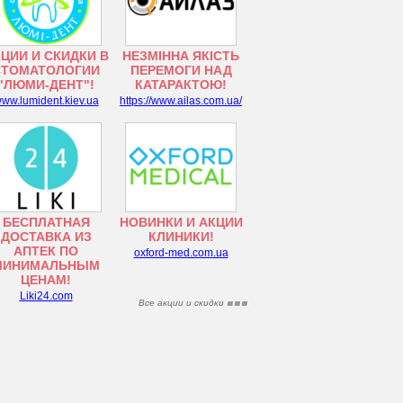
ЦИИ И СКИДКИ В
НЕЗМІННА ЯКІСТЬ
СТОМАТОЛОГИИ
ПЕРЕМОГИ НАД
"ЛЮМИ-ДЕНТ"!
КАТАРАКТОЮ!
ww.lumident.kiev.ua
https://www.ailas.com.ua/
БЕСПЛАТНАЯ
НОВИНКИ И АКЦИИ
ДОСТАВКА ИЗ
КЛИНИКИ!
АПТЕК ПО
oxford-med.com.ua
МИНИМАЛЬНЫМ
ЦЕНАМ!
Liki24.com
Все акции и скидки