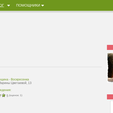
ОГ
ПОМОЩНИКИ
ещина - Воскресенка
 Марины Цветаевой, 13
ведения:
(оценок:
1
)
5