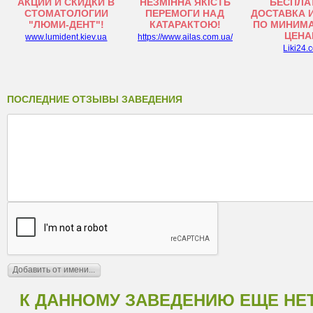
АКЦИИ И СКИДКИ В
НЕЗМІННА ЯКІСТЬ
БЕСПЛА
СТОМАТОЛОГИИ
ПЕРЕМОГИ НАД
ДОСТАВКА 
"ЛЮМИ-ДЕНТ"!
КАТАРАКТОЮ!
ПО МИНИМ
ЦЕНА
www.lumident.kiev.ua
https://www.ailas.com.ua/
Liki24.
ПОСЛЕДНИЕ ОТЗЫВЫ ЗАВЕДЕНИЯ
К ДАННОМУ ЗАВЕДЕНИЮ ЕЩЕ НЕ