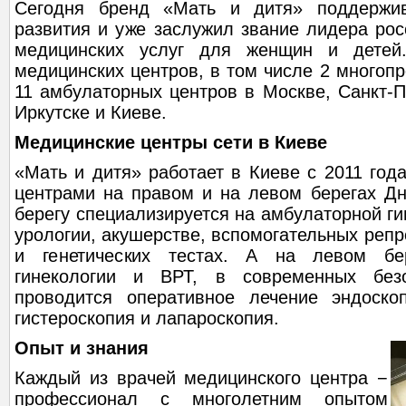
Сегодня бренд «Мать и дитя» поддержи
развития и уже заслужил звание лидера рос
медицинских услуг для женщин и детей
медицинских центров, в том числе 2 многоп
11 амбулаторных центров в Москве, Санкт-П
Иркутске и Киеве.
Медицинские центры сети в Киеве
«Мать и дитя» работает в Киеве с 2011 год
центрами на правом и на левом берегах Дн
берегу специализируется на амбулаторной ги
урологии, акушерстве, вспомогательных репр
и генетических тестах. А на левом бе
гинекологии и ВРТ, в современных без
проводится оперативное лечение эндоско
гистероскопия и лапароскопия.
Опыт и знания
Каждый из врачей медицинского центра −
профессионал с многолетним опытом