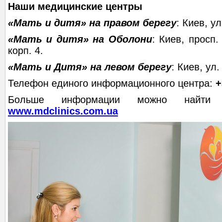
Наши медицинские центры
«Мать и дитя» на правом берегу
: Киев, у
«Мать и дитя» на Оболони
: Киев, просп.
корп. 4.
«Мать и Дитя» на левом берегу
: Киев, ул.
Телефон единого информационного центра:
+
Больше информации можно найти
www.mdclinics.com.ua