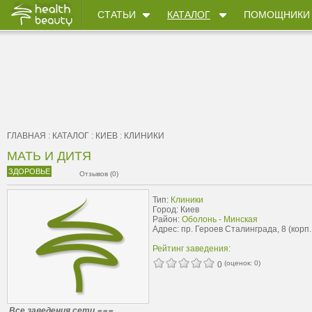
СТАТЬИ
КАТАЛОГ
ПОМОЩНИКИ
ГЛАВНАЯ
:
КАТАЛОГ
:
КИЕВ
:
КЛИНИКИ
МАТЬ И ДИТЯ
ЗДОРОВЬЕ
Отзывов (0)
Тип:
Клиники
Город: Киев
Район:
Оболонь - Минская
Адрес: пр. Героев Сталинграда, 8 (корп.
Рейтинг заведения:
(оценок:
0
)
0
Все заведения сети