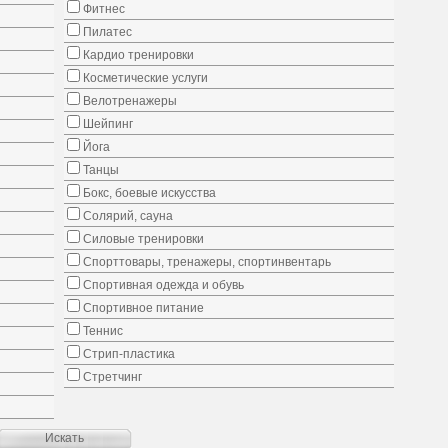
Фитнес
Пилатес
Кардио тренировки
Косметические услуги
Велотренажеры
Шейпинг
Йога
Танцы
Бокс, боевые искусства
Солярий, сауна
Силовые тренировки
Спорттовары, тренажеры, спортинвентарь
Спортивная одежда и обувь
Спортивное питание
Теннис
Стрип-пластика
Стретчинг