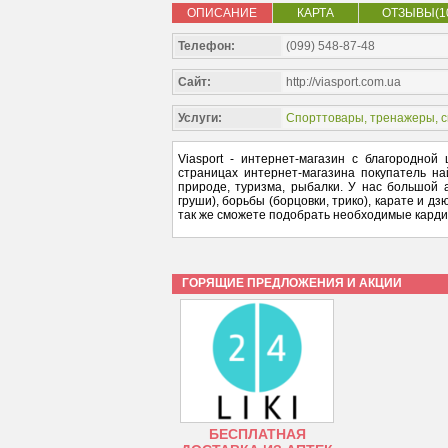
ОПИСАНИЕ
КАРТА
ОТЗЫВЫ(1
Телефон:
(099) 548-87-48
Сайт:
http://viasport.com.ua
Услуги:
Спорттовары, тренажеры, 
Viasport - интернет-магазин с благородно
страницах интернет-магазина покупатель н
природе, туризма, рыбалки. У нас большой а
груши), борьбы (борцовки, трико), карате и дз
так же сможете подобрать необходимые карди
ГОРЯЩИЕ ПРЕДЛОЖЕНИЯ И АКЦИИ
БЕСПЛАТНАЯ