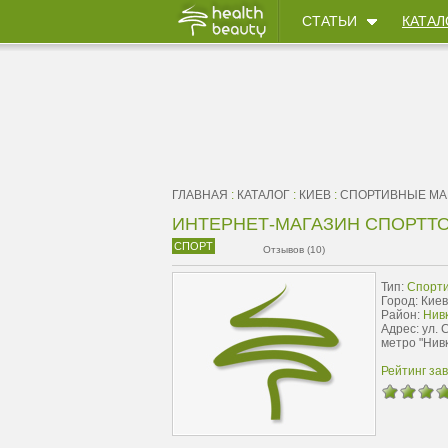
СТАТЬИ
КАТАЛ
ГЛАВНАЯ
:
КАТАЛОГ
:
КИЕВ
:
CПОРТИВНЫЕ МА
ИНТЕРНЕТ-МАГАЗИН СПОРТТО
СПОРТ
Отзывов (10)
Тип:
Cпорт
Город: Киев
Район:
Нивк
Адрес: ул. 
метро "Нивк
Рейтинг за