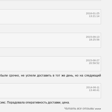
2016-01-25
13:21:14
2015-09-13
18:25:56
2015-08-27
20:59:52
 были срочно, не успели доставить в тот же день, но на следующий 
2014-06-11
13:48:41
сикс. Порадовала оперативность доставки, цена.
Читать все отзывы