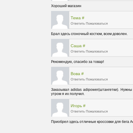
Хороший магазин
Тема
#
Ответить
Пожаловаться
Брал здесь сгоночный костюм, всем доволен.
Саша
#
Ответить
Пожаловаться
Рекомендую, спасибо за товар!
Вова
#
Ответить
Пожаловаться
Заказывал adidas adipower(штангетки). Нужны
утром я их получил.
Игорь
#
Ответить
Пожаловаться
Приобрел здесь отличные кроссовки для бега А