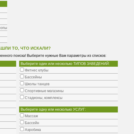
ропы
АШЛИ ТО, ЧТО ИСКАЛИ?
енного поиска! Выберите нужные Вам параметры из списков:
Выберите один или несколько ТИПОВ ЗАВЕДЕНИЙ:
Фитнес клубы
Бассейны
Школы танцев
Cпортивные магазины
Стадионы, комплексы
Выберите одну или несколько УСЛУГ:
Массаж
Бассейн
Аэробика