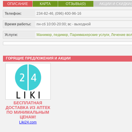
ОПИСАНИЕ
КАРТА
ОТЗЫВЫ(0)
АКЦИИ И СКИДКИ(
Телефон:
234-82-46, (096) 400-96-16
Время работы:
пн-сб 10:00-20:00; вс - выходной
Услуги:
Маникюр, педикюр
,
Парикмахерские услуги
, Лечение во
ГОРЯЩИЕ ПРЕДЛОЖЕНИЯ И АКЦИИ
БЕСПЛАТНАЯ
ДОСТАВКА ИЗ АПТЕК
ПО МИНИМАЛЬНЫМ
ЦЕНАМ!
Liki24.com