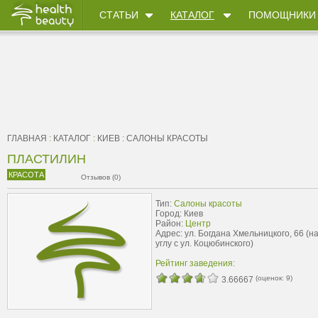
СТАТЬИ
КАТАЛОГ
ПОМОЩНИКИ
ГЛАВНАЯ
:
КАТАЛОГ
:
КИЕВ
:
САЛОНЫ КРАСОТЫ
ПЛАСТИЛИН
КРАСОТА
Отзывов (0)
Тип:
Салоны красоты
Город: Киев
Район:
Центр
Адрес: ул. Богдана Хмельницкого, 66 (н
углу с ул. Коцюбинского)
Рейтинг заведения:
(оценок:
9
)
3.66667