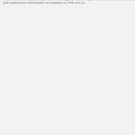
для индексации поисковыми системами) на HnB.com.ua.