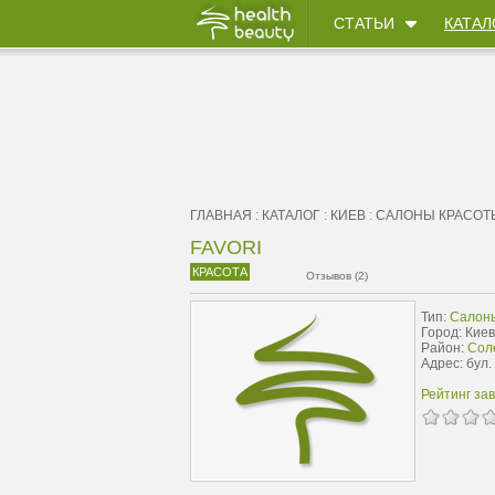
СТАТЬИ
КАТАЛ
ГЛАВНАЯ
:
КАТАЛОГ
:
КИЕВ
:
САЛОНЫ КРАСОТ
FAVORI
КРАСОТА
Отзывов (2)
Тип:
Салон
Город: Киев
Район:
Сол
Адрес: бул.
Рейтинг за