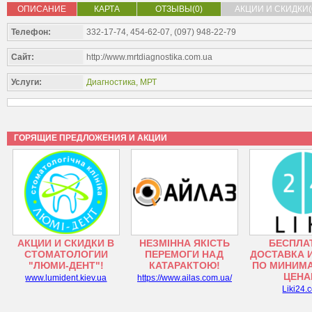
ОПИСАНИЕ
КАРТА
ОТЗЫВЫ(0)
АКЦИИ И СКИДКИ(
Телефон:
332-17-74, 454-62-07, (097) 948-22-79
Сайт:
http://www.mrtdiagnostika.com.ua
Услуги:
Диагностика
, МРТ
ГОРЯЩИЕ ПРЕДЛОЖЕНИЯ И АКЦИИ
АКЦИИ И СКИДКИ В
НЕЗМІННА ЯКІСТЬ
БЕСПЛА
СТОМАТОЛОГИИ
ПЕРЕМОГИ НАД
ДОСТАВКА 
"ЛЮМИ-ДЕНТ"!
КАТАРАКТОЮ!
ПО МИНИМ
ЦЕНА
www.lumident.kiev.ua
https://www.ailas.com.ua/
Liki24.