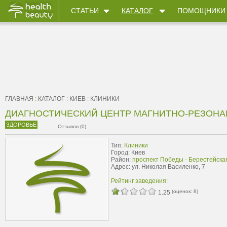
СТАТЬИ
КАТАЛОГ
ПОМОЩНИКИ
ГЛАВНАЯ
:
КАТАЛОГ
:
КИЕВ
:
КЛИНИКИ
ДИАГНОСТИЧЕСКИЙ ЦЕНТР МАГНИТНО-РЕЗОН
ЗДОРОВЬЕ
Отзывов (0)
Тип:
Клиники
Город: Киев
Район:
проспект Победы - Берестейска
Адрес: ул. Николая Василенко, 7
Рейтинг заведения:
(оценок:
8
)
1.25