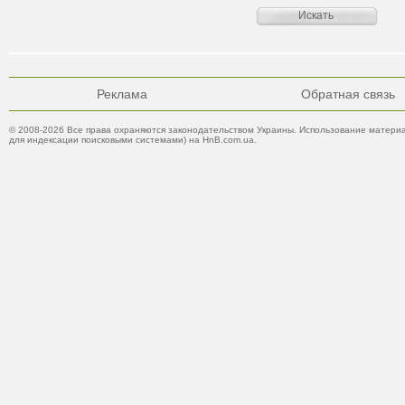
Реклама
Обратная связь
© 2008-2026 Все права охраняются законодательством Украины. Использование материа
для индексации поисковыми системами) на HnB.com.ua.