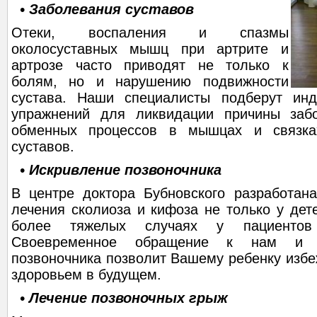
• Заболевания суставов
Отеки, воспаления и спазмы
околосуставных мышц при артрите и
артрозе часто приводят не только к
болям, но и нарушению подвижности
сустава. Наши специалисты подберут инд
упражнений для ликвидации причины заб
обменных процессов в мышцах и связка
суставов.
• Искривление позвоночника
В центре доктора Бубновского разработан
лечения сколиоза и кифоза не только у дете
более тяжелых случаях у пациентов
Своевременное обращение к нам и л
позвоночника позволит Вашему ребенку избе
здоровьем в будущем.
• Лечение позвоночных грыж