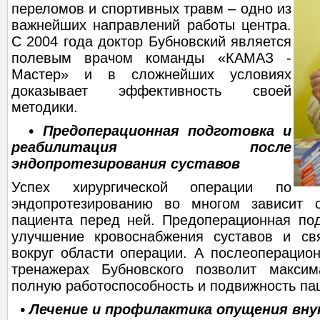
переломов и спортивных травм – одно из
важнейших направлений работы центра.
С 2004 года доктор Бубновский является
полевым врачом команды «КАМАЗ -
Мастер» и в сложнейших условиях
доказывает эффективность своей
методики.
• Предоперационная подготовка и
реабилитация после
эндопротезирования суставов
Успех хирургической операции по
эндопротезированию во многом зависит о
пациента перед ней. Предоперационная под
улучшение кровоснабжения суставов и св
вокруг области операции. А послеоперацио
тренажерах Бубновского позволит максим
полную работоспособность и подвижность па
• Лечение и профилактика опущения вну