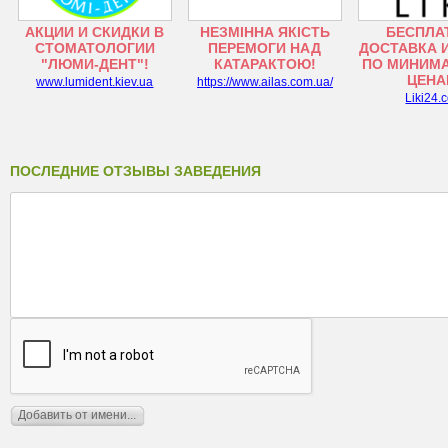
АКЦИИ И СКИДКИ В
НЕЗМІННА ЯКІСТЬ
БЕСПЛА
СТОМАТОЛОГИИ
ПЕРЕМОГИ НАД
ДОСТАВКА 
"ЛЮМИ-ДЕНТ"!
КАТАРАКТОЮ!
ПО МИНИМ
ЦЕНА
www.lumident.kiev.ua
https://www.ailas.com.ua/
Liki24.
ПОСЛЕДНИЕ ОТЗЫВЫ ЗАВЕДЕНИЯ