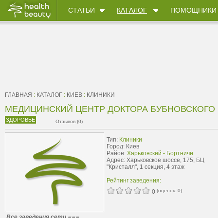
СТАТЬИ
КАТАЛОГ
ПОМОЩНИКИ
ГЛАВНАЯ
:
КАТАЛОГ
:
КИЕВ
:
КЛИНИКИ
МЕДИЦИНСКИЙ ЦЕНТР ДОКТОРА БУБНОВСКОГО
ЗДОРОВЬЕ
Отзывов (0)
Тип:
Клиники
Город: Киев
Район:
Харьковский - Бортничи
Адрес: Харьковское шоссе, 175, БЦ
"Кристалл", 1 секция, 4 этаж
Рейтинг заведения:
(оценок:
0
)
0
Все заведения сети