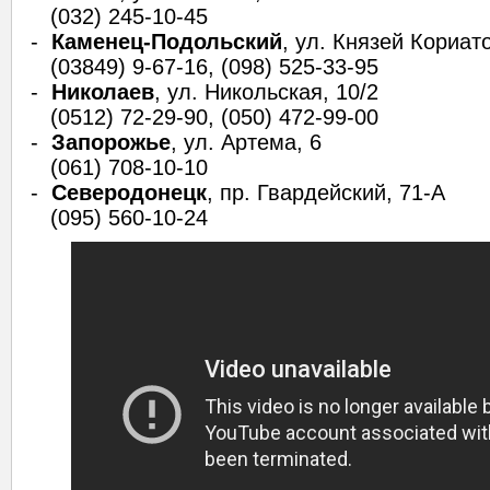
(032) 245-10-45
-
Каменец-Подольский
, ул. Князей Кориат
(03849) 9-67-16, (098) 525-33-95
-
Николаев
, ул. Никольская, 10/2
(0512) 72-29-90, (050) 472-99-00
-
Запорожье
, ул. Артема, 6
(061) 708-10-10
-
Северодонецк
, пр. Гвардейский, 71-А
(095) 560-10-24