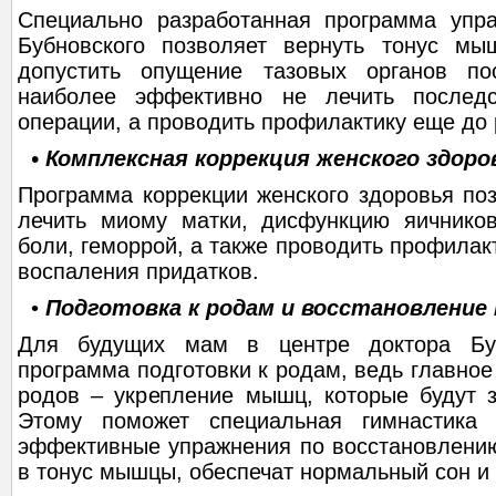
Специально разработанная программа упр
Бубновского позволяет вернуть тонус мы
допустить опущение тазовых органов п
наиболее эффективно не лечить послед
операции, а проводить профилактику еще до 
• Комплексная коррекция женского здоро
Программа коррекции женского здоровья по
лечить миому матки, дисфункцию яичников
боли, геморрой, а также проводить профилак
воспаления придатков.
•
Подготовка к родам и восстановление 
Для будущих мам в центре доктора Буб
программа подготовки к родам, ведь главное
родов – укрепление мышц, которые будут з
Этому поможет специальная гимнастика
эффективные упражнения по восстановлению
в тонус мышцы, обеспечат нормальный сон и 