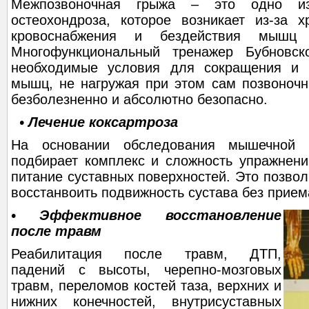
Межпозвоночная грыжа – это одно из
остеохондроза, которое возникает из-за х
кровоснабжения и бездействия мышц в
Многофункциональный тренажер Бубновско
необходимые условия для сокращения и р
мышц, не нагружая при этом сам позвоночни
безболезненно и абсолютно безопасно.
• Лечение коксартроза
На основании обследования мышечной 
подбирает комплекс и сложность упражнени
питание суставных поверхностей. Это позвол
восстанвоить подвижность сустава без прие
• Эффективное восстановление
после травм
Реабилитация после травм, ДТП,
падений с высоты, черепно-мозговых
травм, переломов костей таза, верхних и
нижних конечностей, внутрисуставных