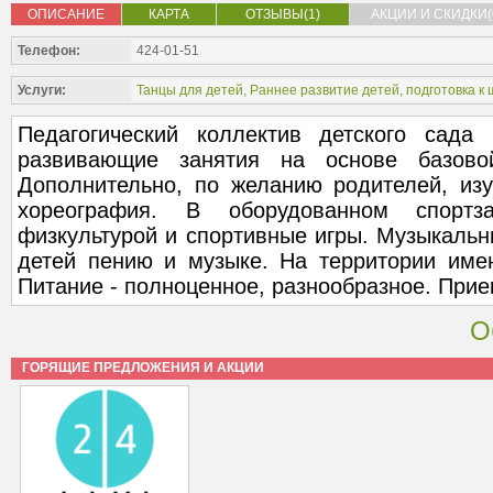
ОПИСАНИЕ
КАРТА
ОТЗЫВЫ(1)
АКЦИИ И СКИДКИ(
Телефон:
424-01-51
Услуги:
Танцы для детей
,
Раннее развитие детей, подготовка к
Педагогический коллектив детского сада
развивающие занятия на основе базово
Дополнительно, по желанию родителей, изу
хореография. В оборудованном спортз
физкультурой и спортивные игры. Музыкальн
детей пению и музыке. На территории име
Питание - полноценное, разнообразное. Прием
О
ГОРЯЩИЕ ПРЕДЛОЖЕНИЯ И АКЦИИ