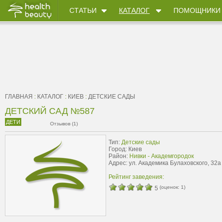
СТАТЬИ
КАТАЛОГ
ПОМОЩНИКИ
ГЛАВНАЯ
:
КАТАЛОГ
:
КИЕВ
:
ДЕТСКИЕ САДЫ
ДЕТСКИЙ САД №587
ДЕТИ
Отзывов (1)
Тип:
Детские сады
Город: Киев
Район:
Нивки - Академгородок
Адрес: ул. Академика Булаховского, 32а
Рейтинг заведения:
(оценок:
1
)
5