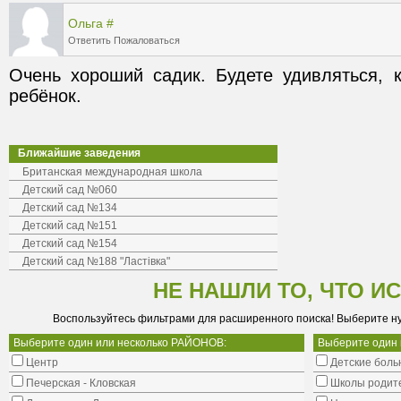
Ольга
#
Ответить
Пожаловаться
Очень хороший садик. Будете удивляться, к
ребёнок.
Ближайшие заведения
Британская международная школа
Детский сад №060
Детский сад №134
Детский сад №151
Детский сад №154
Детский сад №188 "Ластівка"
НЕ НАШЛИ ТО, ЧТО И
Воспользуйтесь фильтрами для расширенного поиска! Выберите н
Выберите один или несколько РАЙОНОВ:
Выберите один
Центр
Детские боль
Печерская - Кловская
Школы родит