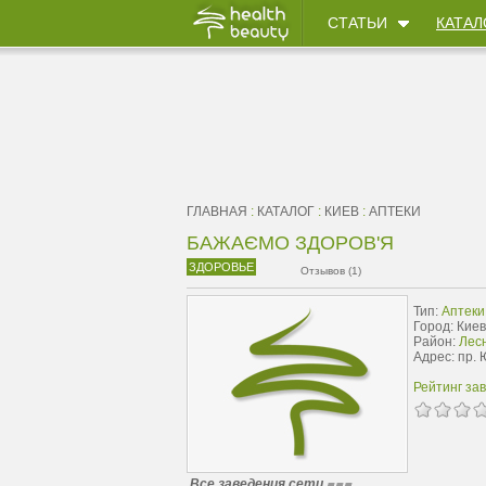
СТАТЬИ
КАТАЛ
ГЛАВНАЯ
:
КАТАЛОГ
:
КИЕВ
:
АПТЕКИ
БАЖАЄМО ЗДОРОВ'Я
ЗДОРОВЬЕ
Отзывов (1)
Тип:
Аптеки
Город: Киев
Район:
Лес
Адрес: пр. 
Рейтинг за
Все заведения сети