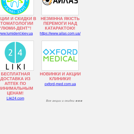
ЦИИ И СКИДКИ В
НЕЗМІННА ЯКІСТЬ
СТОМАТОЛОГИИ
ПЕРЕМОГИ НАД
"ЛЮМИ-ДЕНТ"!
КАТАРАКТОЮ!
ww.lumident.kiev.ua
https://www.ailas.com.ua/
БЕСПЛАТНАЯ
НОВИНКИ И АКЦИИ
ДОСТАВКА ИЗ
КЛИНИКИ!
АПТЕК ПО
oxford-med.com.ua
МИНИМАЛЬНЫМ
ЦЕНАМ!
Liki24.com
Все акции и скидки