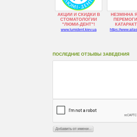
АКЦИИ И СКИДКИ В
НЕЗМІННА 
СТОМАТОЛОГИИ
ПЕРЕМОГИ
"ЛЮМИ-ДЕНТ"!
КАТАРАК
www.lumident.kiev.ua
https://www.aila
ПОСЛЕДНИЕ ОТЗЫВЫ ЗАВЕДЕНИЯ