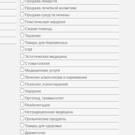
Продажа лекарств
Продажа лечебной косметики
Продажа средств гигиены
Пластическая хирургия
Скорая помощь
Терапевт
Товары для беременных
УЗИ
Эстетическая медицина
Стоматология
Медицинские услуги
Лечение алкоголизма и наркомании
Психолог, психотерапевт
Хирургия
Ортопед, травматолог
Реабилитация
Нетрадиционная медицина
Органические продукты
Товары для здоровья
Дерматолог