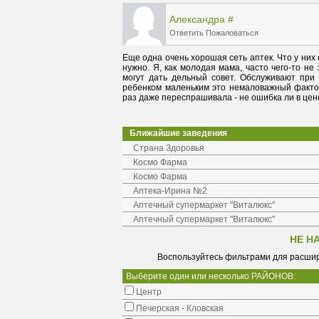
Александра
#
Ответить
Пожаловаться
Еще одна очень хорошая сеть аптек. Что у них 
нужно. Я, как молодая мама, часто чего-то не
могут дать дельный совет. Обслуживают при э
ребенком маленьким это немаловажный фактор,
раз даже переспрашивала - не ошибка ли в цене
Ближайшие заведения
Страна Здоровья
Космо Фарма
Космо Фарма
Аптека-Ирина №2
Аптечный супермаркет "Виталюкс"
Аптечный супермаркет "Виталюкс"
НЕ Н
Воспользуйтесь фильтрами для расшир
Выберите один или несколько РАЙОНОВ:
Центр
Печерская - Кловская