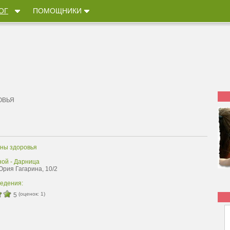
ОГ
ПОМОЩНИКИ
ОВЬЯ
ны здоровья
ной - Дарница
Юрия Гагарина, 10/2
ведения:
(оценок:
1
)
5