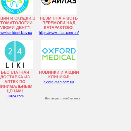
ЦИИ И СКИДКИ В
НЕЗМІННА ЯКІСТЬ
СТОМАТОЛОГИИ
ПЕРЕМОГИ НАД
"ЛЮМИ-ДЕНТ"!
КАТАРАКТОЮ!
ww.lumident.kiev.ua
https://www.ailas.com.ua/
БЕСПЛАТНАЯ
НОВИНКИ И АКЦИИ
ДОСТАВКА ИЗ
КЛИНИКИ!
АПТЕК ПО
oxford-med.com.ua
МИНИМАЛЬНЫМ
ЦЕНАМ!
Liki24.com
Все акции и скидки