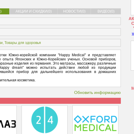
)
АКЦИИ И СКИДКИ(0)
НОВОСТИ(0)
ВИДЕО(0)
АК
w
ки
,
Товары для здоровья
тки Южно-корейской компании "Happy Medical" и представляет
 опыта Японских и Южно-Корейских ученых. Основой приборов,
разные изделия из германия. Это матрасы, массажеру, различные
"Happy dream" можно испытать действие любой из продукции
вившейся прибор для дальнейшего использования в домашних
ительная косметика.
Обновить информацию