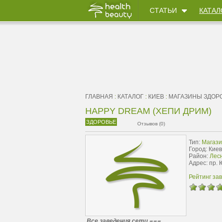
СТАТЬИ
КАТАЛ
ГЛАВНАЯ
:
КАТАЛОГ
:
КИЕВ
:
МАГАЗИНЫ ЗДОР
HAPPY DREAM (ХЕПИ ДРИМ)
ЗДОРОВЬЕ
Отзывов (0)
Тип:
Магази
Город: Киев
Район:
Лес
Адрес: пр. 
Рейтинг за
Все заведения сети