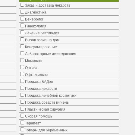
Заказ и доставка лекарств
Диагностика
Венеролог
Гинекология
Лечение бесплодия
Вызов врача на дом
Консультирование
Лабораторные исследования
Маммолог
Оптика
Офтальмолог
Продажа БАДов
Продажа лекарств
Продажа лечебной косметики
Продажа средств гигиены
Пластическая хирургия
Скорая помощь
Терапевт
Товары для беременных