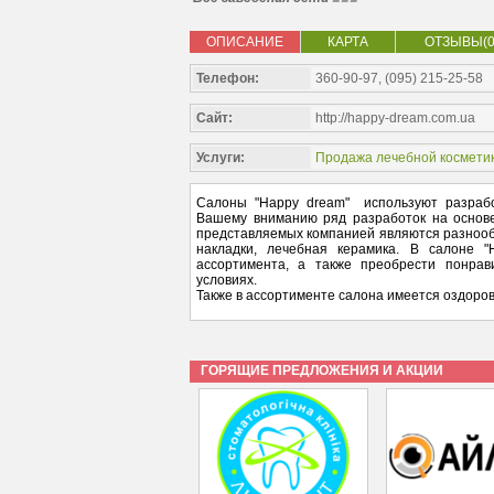
ОПИСАНИЕ
КАРТА
ОТЗЫВЫ(0
Телефон:
360-90-97, (095) 215-25-58
Сайт:
http://happy-dream.com.ua
Услуги:
Продажа лечебной космети
Салоны "Happy dream" используют разрабо
Вашему вниманию ряд разработок на основе
представляемых компанией являются разнооб
накладки, лечебная керамика. В салоне 
ассортимента, а также преобрести понра
условиях.
Также в ассортименте салона имеется оздоров
ГОРЯЩИЕ ПРЕДЛОЖЕНИЯ И АКЦИИ