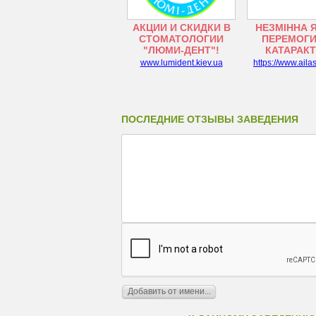
АКЦИИ И СКИДКИ В
НЕЗМІННА 
СТОМАТОЛОГИИ
ПЕРЕМОГИ
"ЛЮМИ-ДЕНТ"!
КАТАРАК
www.lumident.kiev.ua
https://www.aila
ПОСЛЕДНИЕ ОТЗЫВЫ ЗАВЕДЕНИЯ