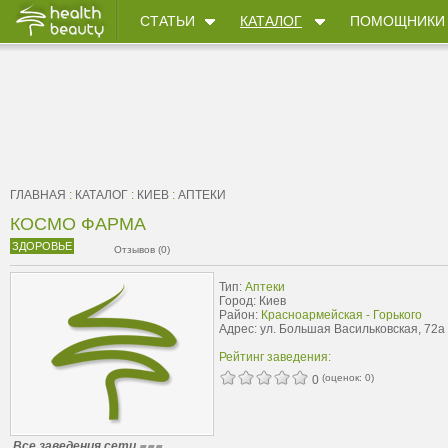
СТАТЬИ
КАТАЛОГ
ПОМОЩНИКИ
ГЛАВНАЯ
:
КАТАЛОГ
:
КИЕВ
:
АПТЕКИ
КОСМО ФАРМА
ЗДОРОВЬЕ
Отзывов (0)
Тип:
Аптеки
Город: Киев
Район:
Красноармейская - Горького
Адрес: ул. Большая Васильковская, 72а
Рейтинг заведения:
(оценок:
0
)
0
Все заведения сети