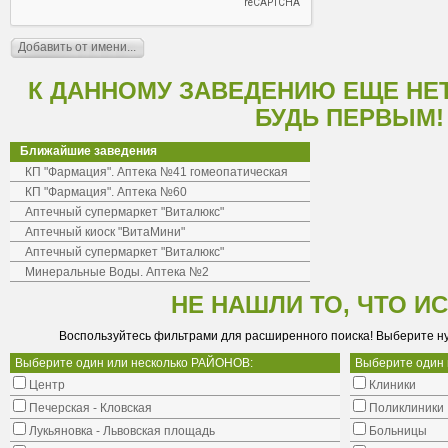
К ДАННОМУ ЗАВЕДЕНИЮ ЕЩЕ НЕ
БУДЬ ПЕРВЫМ!
Ближайшие заведения
КП "Фармация". Аптека №41 гомеопатическая
КП "Фармация". Аптека №60
Аптечный супермаркет "Виталюкс"
Аптечный киоск "ВитаМини"
Аптечный супермаркет "Виталюкс"
Минеральные Воды. Аптека №2
НЕ НАШЛИ ТО, ЧТО И
Воспользуйтесь фильтрами для расширенного поиска! Выберите н
Выберите один или несколько РАЙОНОВ:
Выберите один
Центр
Клиники
Печерская - Кловская
Поликлиники
Лукьяновка - Львовская площадь
Больницы