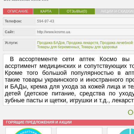
ОПИСАНИЕ
КАРТА
ОТЗЫВЫ(0)
АКЦИИ И СКИДКИ(
Телефон:
594-97-43
Сайт:
http://www.kosmo.ua
Услуги:
Продажа БАДов
,
Продажа лекарств
,
Продажа лечебной 
Товары для беременных
,
Товары для здоровья
В ассортементе сети аптек Космо вы 
ассртимент медицинских и сопутствующих т
Кроме того большой популярностью в апт
такие товары украинского и иностранного пр
и БАДы, крема для ухода за кожей лица и те
детей (детское питание, средства по уход
зубные пасты и щетки, игрушки и т.д., лекарст
О
ГОРЯЩИЕ ПРЕДЛОЖЕНИЯ И АКЦИИ