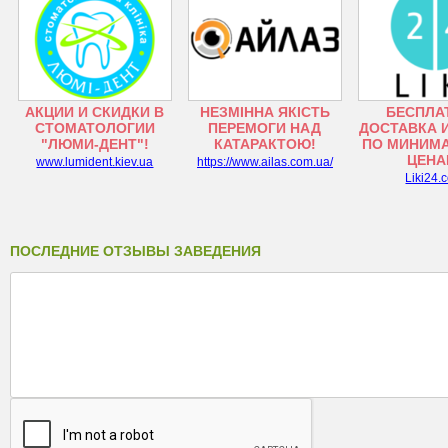
АКЦИИ И СКИДКИ В
НЕЗМІННА ЯКІСТЬ
БЕСПЛА
СТОМАТОЛОГИИ
ПЕРЕМОГИ НАД
ДОСТАВКА 
"ЛЮМИ-ДЕНТ"!
КАТАРАКТОЮ!
ПО МИНИМ
ЦЕНА
www.lumident.kiev.ua
https://www.ailas.com.ua/
Liki24.
ПОСЛЕДНИЕ ОТЗЫВЫ ЗАВЕДЕНИЯ