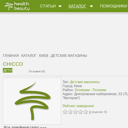
СТАТЬИ
КАТАЛОГ
ПОМОЩНИКИ
ГЛАВНАЯ
:
КАТАЛОГ
:
КИЕВ
:
ДЕТСКИЕ МАГАЗИНЫ
CHICCO
ДЕТИ
Отзывов (0)
Тип:
Детские магазины
Город: Киев
Район:
Осокорки - Позняки
Адрес: Днепровская набережная, 33 (Т
"Материк")
Рейтинг заведения:
(оценок:
0
)
0
Все заведения сети