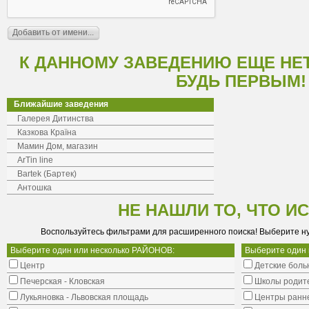
К ДАННОМУ ЗАВЕДЕНИЮ ЕЩЕ НЕ
БУДЬ ПЕРВЫМ!
Ближайшие заведения
Галерея Дитинства
Казкова Країна
Мамин Дом, магазин
ArTin linе
Bartek (Бартек)
Антошка
НЕ НАШЛИ ТО, ЧТО И
Воспользуйтесь фильтрами для расширенного поиска! Выберите н
Выберите один или несколько РАЙОНОВ:
Выберите один
Центр
Детские боль
Печерская - Кловская
Школы родит
Лукьяновка - Львовская площадь
Центры ранне