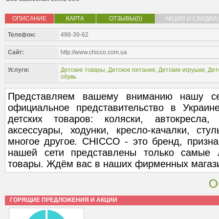
ОПИСАНИЕ
КАРТА
ОТЗЫВЫ(0)
АКЦИИ И СКИДКИ(
Телефон:
498-39-62
Сайт:
http://www.chicco.com.ua
Услуги:
Детские товары
,
Детское питание
,
Детские игрушки
,
Дет
обувь
Представляем вашему вниманию нашу се
официальное представительство в Украин
детских товаров: коляски, автокресла,
аксессуары, ходунки, кресло-качалки, сту
многое другое. CHICCO - это бренд, призн
нашей сети представлены только самые 
товары. Ждём вас в наших фирменных магаз
О
ГОРЯЩИЕ ПРЕДЛОЖЕНИЯ И АКЦИИ