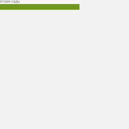
етские сады