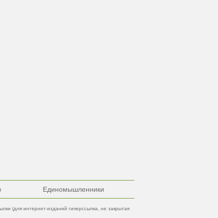
е
Единомышленники
лки (для интернет-изданий гиперссылка, не закрытая