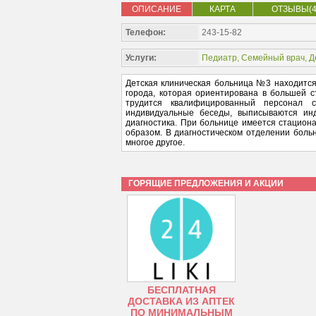
ОПИСАНИЕ
КАРТА
ОТЗЫВЫ(4
Телефон:
243-15-82
Услуги:
Педиатр
,
Семейный врач
,
Д
Детская клиническая больница №3 находится 
города, которая ориентирована в большей с
трудится квалифицированный персонал
индивидуальные беседы, выписываются инд
диагностика. При больнице имеется стацион
образом. В диагностическом отделении боль
многое другое.
ГОРЯЩИЕ ПРЕДЛОЖЕНИЯ И АКЦИИ
БЕСПЛАТНАЯ
ДОСТАВКА ИЗ АПТЕК
ПО МИНИМАЛЬНЫМ