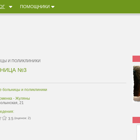
ОГ
ПОМОЩНИКИ
ИЦЫ И ПОЛИКЛИНИКИ
ЬНИЦА №3
е больницы и поликлиники
оменка - Жуляны
Волынская, 21
ведения:
(оценок:
2
)
3.5