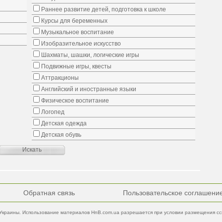
Раннее развитие детей, подготовка к школе
Курсы для беременных
Музыкальное воспитание
Изобразительное искусство
Шахматы, шашки, логические игры
Подвижные игры, квесты
Аттракционы
Английский и иностранные языки
Физическое воспитание
Логопед
Детская одежда
Детская обувь
Обратная связь
Пользовательское соглашени
Украины. Использование материалов HnB.com.ua разрешается при условии размещения ссы