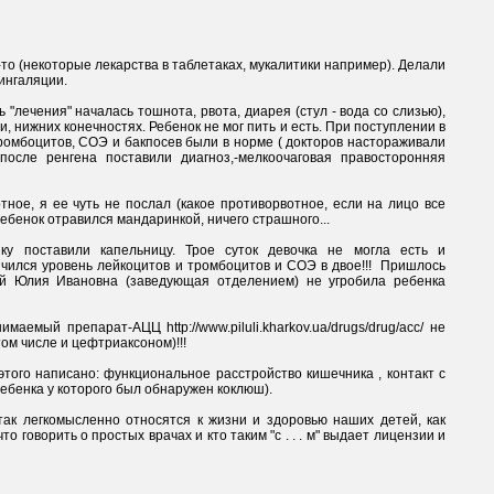
-то (некоторые лекарства в таблетаках, мукалитики например). Делали 
, нижних конечностях. Ребенок не мог пить и есть. При поступлении в 
ромбоцитов, СОЭ и бакпосев были в норме ( докторов настораживали 
после ренгена поставили диагноз,-мелкоочаговая правосторонняя 
чился уровень лейкоцитов и тромбоцитов и СОЭ в двое!!!  Пришлось 
ий Юлия Ивановна (заведующая отделением) не угробила ребенка 
говорить о простых врачах и кто таким "с . . . м" выдает лицензии и 