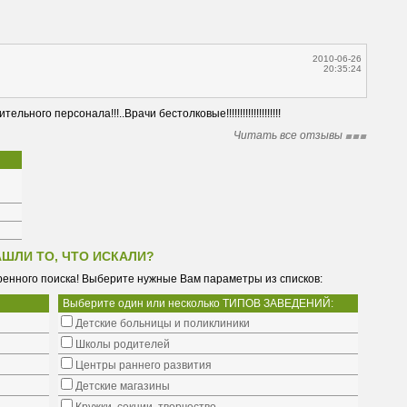
2010-06-26
20:35:24
ного персонала!!!..Врачи бестолковые!!!!!!!!!!!!!!!!!!!!
Читать все отзывы
АШЛИ ТО, ЧТО ИСКАЛИ?
енного поиска! Выберите нужные Вам параметры из списков:
Выберите один или несколько ТИПОВ ЗАВЕДЕНИЙ:
Детские больницы и поликлиники
Школы родителей
Центры раннего развития
Детские магазины