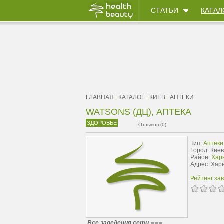
СТАТЬИ
КАТАЛ
ГЛАВНАЯ
:
КАТАЛОГ
:
КИЕВ
:
АПТЕКИ
WATSONS (ДЦ), АПТЕКА
ЗДОРОВЬЕ
Отзывов (0)
Тип:
Аптеки
Город: Киев
Район:
Харь
Адрес: Хар
Рейтинг за
Все заведения сети