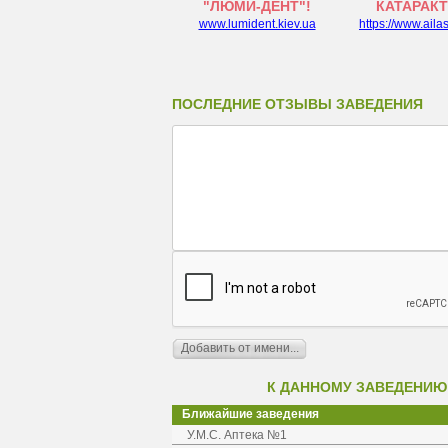
"ЛЮМИ-ДЕНТ"!
КАТАРАК
www.lumident.kiev.ua
https://www.aila
ПОСЛЕДНИЕ ОТЗЫВЫ ЗАВЕДЕНИЯ
К ДАННОМУ ЗАВЕДЕНИЮ
Ближайшие заведения
У.М.С. Аптека №1