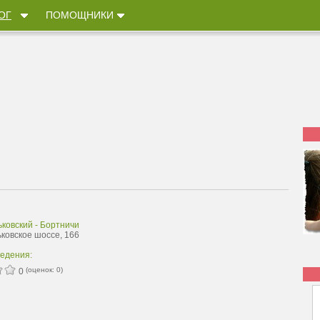
ОГ
ПОМОЩНИКИ
ковский - Бортничи
ьковское шоссе, 166
ведения:
(оценок:
0
)
0