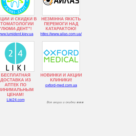
ЦИИ И СКИДКИ В
НЕЗМІННА ЯКІСТЬ
СТОМАТОЛОГИИ
ПЕРЕМОГИ НАД
"ЛЮМИ-ДЕНТ"!
КАТАРАКТОЮ!
ww.lumident.kiev.ua
https://www.ailas.com.ua/
БЕСПЛАТНАЯ
НОВИНКИ И АКЦИИ
ДОСТАВКА ИЗ
КЛИНИКИ!
АПТЕК ПО
oxford-med.com.ua
МИНИМАЛЬНЫМ
ЦЕНАМ!
Liki24.com
Все акции и скидки