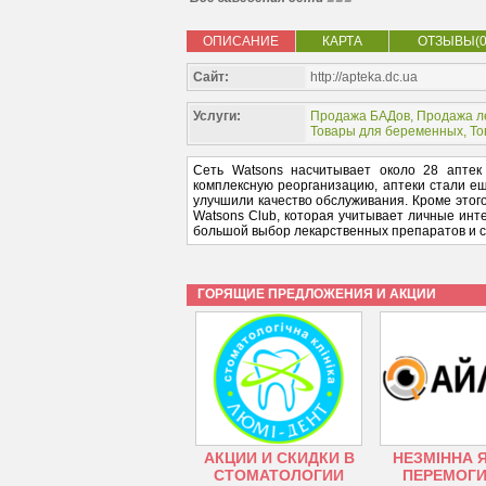
ОПИСАНИЕ
КАРТА
ОТЗЫВЫ(0
Сайт:
http://apteka.dc.ua
Услуги:
Продажа БАДов
,
Продажа л
Товары для беременных
,
То
Сеть Watsons насчитывает около 28 аптек
комплексную реорганизацию, аптеки стали е
улучшили качество обслуживания. Кроме этог
Watsons Club, которая учитывает личные инт
большой выбор лекарственных препаратов и с
ГОРЯЩИЕ ПРЕДЛОЖЕНИЯ И АКЦИИ
АКЦИИ И СКИДКИ В
НЕЗМІННА 
СТОМАТОЛОГИИ
ПЕРЕМОГИ