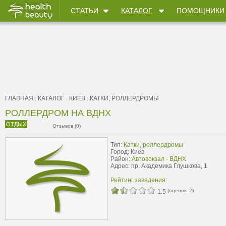
СТАТЬИ
КАТАЛОГ
ПОМОЩНИКИ
ГЛАВНАЯ
:
КАТАЛОГ
:
КИЕВ
:
КАТКИ, РОЛЛЕРДРОМЫ
РОЛЛЕРДРОМ НА ВДНХ
ОТДЫХ
Отзывов (0)
Тип:
Катки, роллердромы
Город: Киев
Район:
Автовокзал - ВДНХ
Адрес: пр. Академика Глушкова, 1
Рейтинг заведения:
(оценок:
2
)
1.5