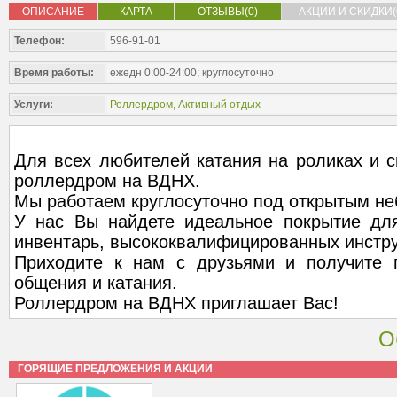
ОПИСАНИЕ
КАРТА
ОТЗЫВЫ(0)
АКЦИИ И СКИДКИ(
Телефон:
596-91-01
Время работы:
ежедн 0:00-24:00; круглосуточно
Услуги:
Роллердром
,
Активный отдых
Для всех любителей катания на роликах и с
роллердром на ВДНХ.
Мы работаем круглосуточно под открытым не
У нас Вы найдете идеальное покрытие для
инвентарь, высококвалифицированных инстру
Приходите к нам с друзьями и получите 
общения и катания.
Роллердром на ВДНХ приглашает Вас!
О
ГОРЯЩИЕ ПРЕДЛОЖЕНИЯ И АКЦИИ