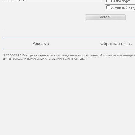
Велоспорт
Активный от
Реклама
Обратная связь
© 2008-2026 Все права охраняются законодательством Украины. Использование материа
для индексации поисковыми системами) на HnB.com.ua.