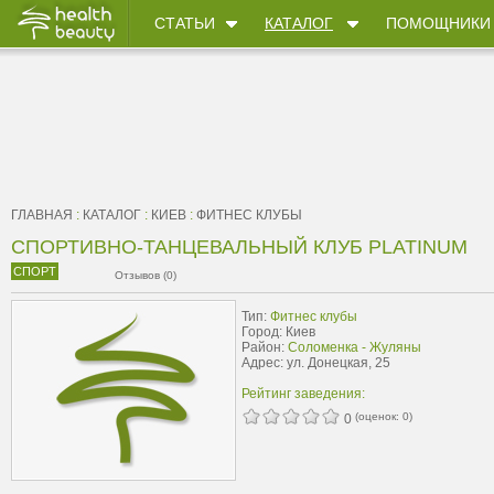
СТАТЬИ
КАТАЛОГ
ПОМОЩНИКИ
ГЛАВНАЯ
:
КАТАЛОГ
:
КИЕВ
:
ФИТНЕС КЛУБЫ
СПОРТИВНО-ТАНЦЕВАЛЬНЫЙ КЛУБ PLATINUM
СПОРТ
Отзывов (0)
Тип:
Фитнес клубы
Город: Киев
Район:
Соломенка - Жуляны
Адрес: ул. Донецкая, 25
Рейтинг заведения:
(оценок:
0
)
0