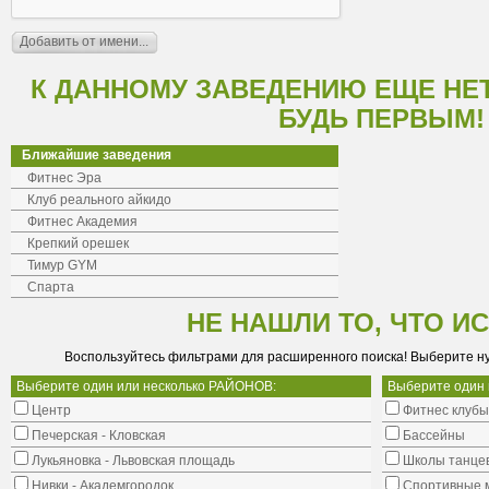
К ДАННОМУ ЗАВЕДЕНИЮ ЕЩЕ НЕ
БУДЬ ПЕРВЫМ!
Ближайшие заведения
Фитнес Эра
Клуб реального айкидо
Фитнес Академия
Крепкий орешек
Тимур GYM
Спарта
НЕ НАШЛИ ТО, ЧТО И
Воспользуйтесь фильтрами для расширенного поиска! Выберите н
Выберите один или несколько РАЙОНОВ:
Выберите один
Центр
Фитнес клубы
Печерская - Кловская
Бассейны
Лукьяновка - Львовская площадь
Школы танце
Нивки - Академгородок
Cпортивные 