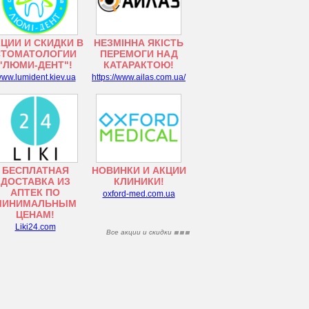
ЦИИ И СКИДКИ В
НЕЗМІННА ЯКІСТЬ
СТОМАТОЛОГИИ
ПЕРЕМОГИ НАД
"ЛЮМИ-ДЕНТ"!
КАТАРАКТОЮ!
ww.lumident.kiev.ua
https://www.ailas.com.ua/
БЕСПЛАТНАЯ
НОВИНКИ И АКЦИИ
ДОСТАВКА ИЗ
КЛИНИКИ!
АПТЕК ПО
oxford-med.com.ua
МИНИМАЛЬНЫМ
ЦЕНАМ!
Liki24.com
Все акции и скидки