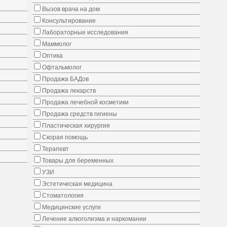
Вызов врача на дом
Консультирование
Лабораторные исследования
Маммолог
Оптика
Офтальмолог
Продажа БАДов
Продажа лекарств
Продажа лечебной косметики
Продажа средств гигиены
Пластическая хирургия
Скорая помощь
Терапевт
Товары для беременных
УЗИ
Эстетическая медицина
Стоматология
Медицинские услуги
Лечение алкоголизма и наркомании