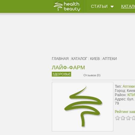
СТАТЬИ
КАТАЛ
ГЛАВНАЯ
:
КАТАЛОГ
:
КИЕВ
:
АПТЕКИ
ЛАЙФ-ФАРМ
ЗДОРОВЬЕ
Отзывов (0)
Тип:
Аптеки
Город: Киев
Район:
КПИ
Адрес: бул.
79
Рейтинг за