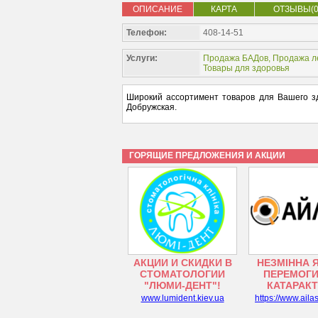
ОПИСАНИЕ
КАРТА
ОТЗЫВЫ(0
Телефон:
408-14-51
Услуги:
Продажа БАДов
,
Продажа л
Товары для здоровья
Широкий ассортимент товаров для Вашего зд
Добружская.
ГОРЯЩИЕ ПРЕДЛОЖЕНИЯ И АКЦИИ
АКЦИИ И СКИДКИ В
НЕЗМІННА 
СТОМАТОЛОГИИ
ПЕРЕМОГИ
"ЛЮМИ-ДЕНТ"!
КАТАРАК
www.lumident.kiev.ua
https://www.aila