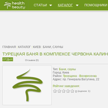
СТАТЬИ
КАТАЛОГ
ПОМОЩНИКИ
ГЛАВНАЯ
:
КАТАЛОГ
:
КИЕВ
:
БАНИ, САУНЫ
ТУРЕЦКАЯ БАНЯ В КОМПЛЕКСЕ ЧЕРВОНА КАЛИ
ОТДЫХ
Отзывов (0)
Тип:
Бани, сауны
Город: Киев
Район:
Троещина - Воскресенка
Адрес: пр. Генерала Ватутина, 22
Рейтинг заведения:
(оценок:
1
)
0