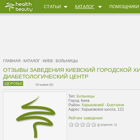
СТАТЬИ
КАТАЛОГ
ПОМОЩНИКИ
ГЛАВНАЯ
:
КАТАЛОГ
:
КИЕВ
:
БОЛЬНИЦЫ
ОТЗЫВЫ ЗАВЕДЕНИЯ КИЕВСКИЙ ГОРОДСКОЙ Х
ДИАБЕТОЛОГИЧЕСКИЙ ЦЕНТР
ЗДОРОВЬЕ
Отзывов (0)
Тип:
Больницы
Город: Киев
Район:
Харьковский - Бортничи
Адрес: Харьковское шоссе, 121
Рейтинг заведения:
(оценок:
1
)
0