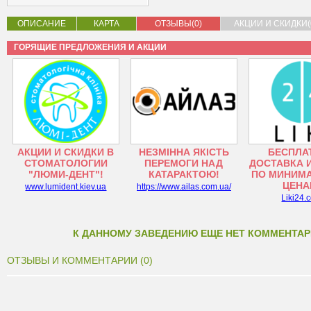
ОПИСАНИЕ
КАРТА
ОТЗЫВЫ(0)
АКЦИИ И СКИДКИ(
ГОРЯЩИЕ ПРЕДЛОЖЕНИЯ И АКЦИИ
АКЦИИ И СКИДКИ В
НЕЗМІННА ЯКІСТЬ
БЕСПЛА
СТОМАТОЛОГИИ
ПЕРЕМОГИ НАД
ДОСТАВКА 
"ЛЮМИ-ДЕНТ"!
КАТАРАКТОЮ!
ПО МИНИМ
ЦЕНА
www.lumident.kiev.ua
https://www.ailas.com.ua/
Liki24.
К ДАННОМУ ЗАВЕДЕНИЮ ЕЩЕ НЕТ КОММЕНТАР
ОТЗЫВЫ И КОММЕНТАРИИ (0)