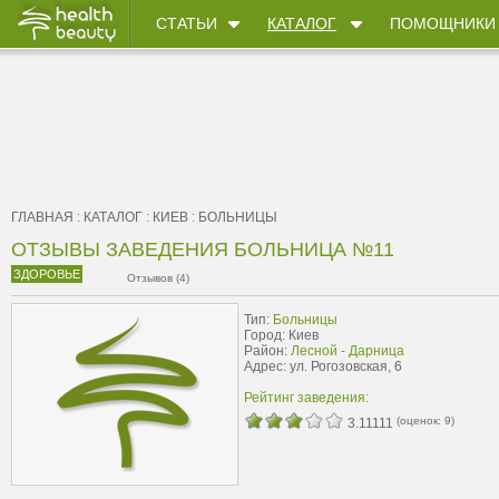
СТАТЬИ
КАТАЛОГ
ПОМОЩНИКИ
ГЛАВНАЯ
:
КАТАЛОГ
:
КИЕВ
:
БОЛЬНИЦЫ
ОТЗЫВЫ ЗАВЕДЕНИЯ БОЛЬНИЦА №11
ЗДОРОВЬЕ
Отзывов (4)
Тип:
Больницы
Город: Киев
Район:
Лесной - Дарница
Адрес: ул. Рогозовская, 6
Рейтинг заведения:
(оценок:
9
)
3.11111