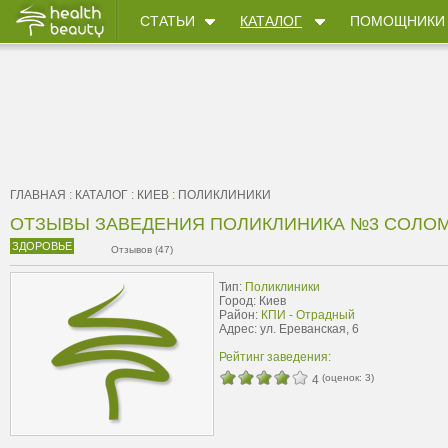
СТАТЬИ
КАТАЛОГ
ПОМОЩНИКИ
ГЛАВНАЯ
:
КАТАЛОГ
:
КИЕВ
:
ПОЛИКЛИНИКИ
ОТЗЫВЫ ЗАВЕДЕНИЯ ПОЛИКЛИНИКА №3 СОЛО
ЗДОРОВЬЕ
Отзывов (47)
Тип:
Поликлиники
Город: Киев
Район:
КПИ - Отрадный
Адрес: ул. Ереванская, 6
Рейтинг заведения:
(оценок:
3
)
4