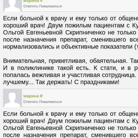
марина
#
Ответить
Пожаловаться
Если больной к врачу и ему только от общени
хороший врач! Двум пожилым пациентам с Ку
Ольгой Евгеньевной Скрипниченко не только с
после назначения препарат, сменившего вс
Внимательная, приветливая, обаятельная. Та
И в поликлинике такой есть. К стати, и в р
попалась вежливая и участливая сотрудница. 
лучшему... Так держать! С праздниками!
марина
#
Ответить
Пожаловаться
Если больной к врачу и ему только от общени
хороший врач! Двум пожилым пациентам с Ку
Ольгой Евгеньевной Скрипниченко не только с
после назначения препарат, сменившего вс