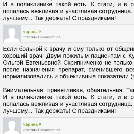
И в поликлинике такой есть. К стати, и в р
попалась вежливая и участливая сотрудница. 
лучшему... Так держать! С праздниками!
марина
#
Ответить
Пожаловаться
Если больной к врачу и ему только от общени
хороший врач! Двум пожилым пациентам с Ку
Ольгой Евгеньевной Скрипниченко не только с
после назначения препарат, сменившего вс
Внимательная, приветливая, обаятельная. Та
И в поликлинике такой есть. К стати, и в р
попалась вежливая и участливая сотрудница. 
лучшему... Так держать! С праздниками!
марина
#
Ответить
Пожаловаться