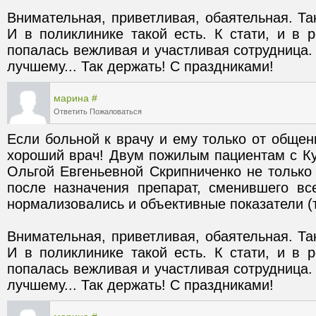
Внимательная, приветливая, обаятельная. Та
И в поликлинике такой есть. К стати, и в р
попалась вежливая и участливая сотрудница. 
лучшему... Так держать! С праздниками!
марина
#
Ответить
Пожаловаться
Если больной к врачу и ему только от общени
хороший врач! Двум пожилым пациентам с Ку
Ольгой Евгеньевной Скрипниченко не только с
после назначения препарат, сменившего вс
Внимательная, приветливая, обаятельная. Та
И в поликлинике такой есть. К стати, и в р
попалась вежливая и участливая сотрудница. 
лучшему... Так держать! С праздниками!