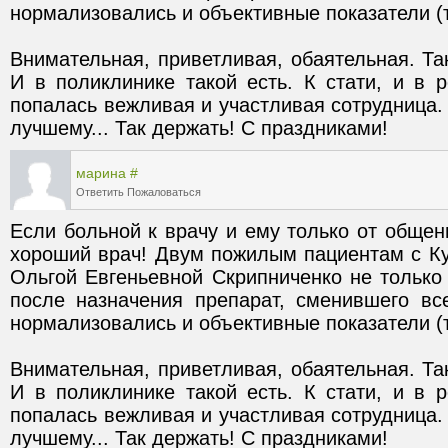
Внимательная, приветливая, обаятельная. Та
И в поликлинике такой есть. К стати, и в р
попалась вежливая и участливая сотрудница. 
лучшему... Так держать! С праздниками!
марина
#
Ответить
Пожаловаться
Если больной к врачу и ему только от общени
хороший врач! Двум пожилым пациентам с Ку
Ольгой Евгеньевной Скрипниченко не только с
после назначения препарат, сменившего вс
Внимательная, приветливая, обаятельная. Та
И в поликлинике такой есть. К стати, и в р
попалась вежливая и участливая сотрудница. 
лучшему... Так держать! С праздниками!