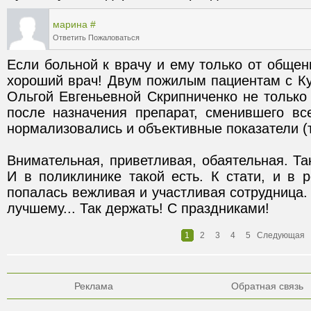
марина
#
Ответить
Пожаловаться
Если больной к врачу и ему только от общени
хороший врач! Двум пожилым пациентам с Ку
Ольгой Евгеньевной Скрипниченко не только с
после назначения препарат, сменившего вс
Внимательная, приветливая, обаятельная. Та
И в поликлинике такой есть. К стати, и в р
попалась вежливая и участливая сотрудница. 
лучшему... Так держать! С праздниками!
1
2
3
4
5
Следующая
Реклама
Обратная связь