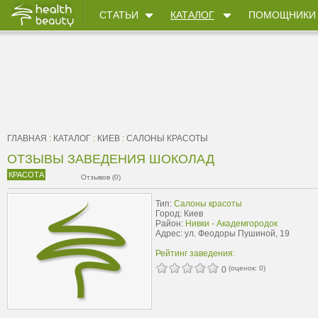
СТАТЬИ
КАТАЛОГ
ПОМОЩНИКИ
ГЛАВНАЯ
:
КАТАЛОГ
:
КИЕВ
:
САЛОНЫ КРАСОТЫ
ОТЗЫВЫ ЗАВЕДЕНИЯ ШОКОЛАД
КРАСОТА
Отзывов (0)
Тип:
Салоны красоты
Город: Киев
Район:
Нивки - Академгородок
Адрес: ул. Феодоры Пушиной, 19
Рейтинг заведения:
(оценок:
0
)
0