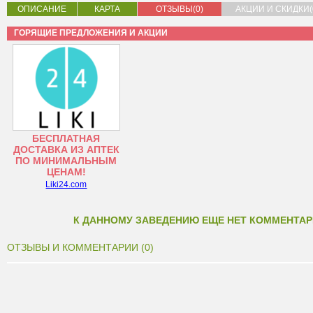
ОПИСАНИЕ
КАРТА
ОТЗЫВЫ(0)
АКЦИИ И СКИДКИ(
ГОРЯЩИЕ ПРЕДЛОЖЕНИЯ И АКЦИИ
БЕСПЛАТНАЯ
ДОСТАВКА ИЗ АПТЕК
ПО МИНИМАЛЬНЫМ
ЦЕНАМ!
Liki24.com
К ДАННОМУ ЗАВЕДЕНИЮ ЕЩЕ НЕТ КОММЕНТАР
ОТЗЫВЫ И КОММЕНТАРИИ (0)