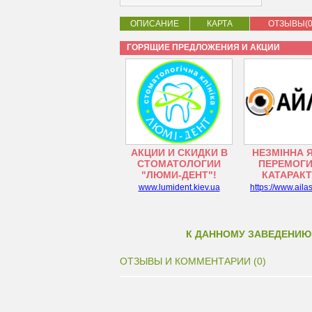
ОПИСАНИЕ
КАРТА
ОТЗЫВЫ(0
ГОРЯЩИЕ ПРЕДЛОЖЕНИЯ И АКЦИИ
АКЦИИ И СКИДКИ В
НЕЗМІННА 
СТОМАТОЛОГИИ
ПЕРЕМОГИ
"ЛЮМИ-ДЕНТ"!
КАТАРАК
www.lumident.kiev.ua
https://www.aila
К ДАННОМУ ЗАВЕДЕНИЮ
ОТЗЫВЫ И КОММЕНТАРИИ (0)