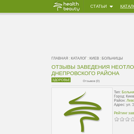
СТАТЬИ
КАТАЛ
ГЛАВНАЯ
:
КАТАЛОГ
:
КИЕВ
:
БОЛЬНИЦЫ
ОТЗЫВЫ ЗАВЕДЕНИЯ НЕОТЛ
ДНЕПРОВСКОГО РАЙОНА
ЗДОРОВЬЕ
Отзывов (0)
Тип:
Больн
Город: Киев
Район:
Лев
Адрес: ул. 
Рейтинг за