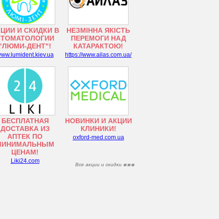
ЦИИ И СКИДКИ В
НЕЗМІННА ЯКІСТЬ
СТОМАТОЛОГИИ
ПЕРЕМОГИ НАД
"ЛЮМИ-ДЕНТ"!
КАТАРАКТОЮ!
ww.lumident.kiev.ua
https://www.ailas.com.ua/
БЕСПЛАТНАЯ
НОВИНКИ И АКЦИИ
ДОСТАВКА ИЗ
КЛИНИКИ!
АПТЕК ПО
oxford-med.com.ua
МИНИМАЛЬНЫМ
ЦЕНАМ!
Liki24.com
Все акции и скидки