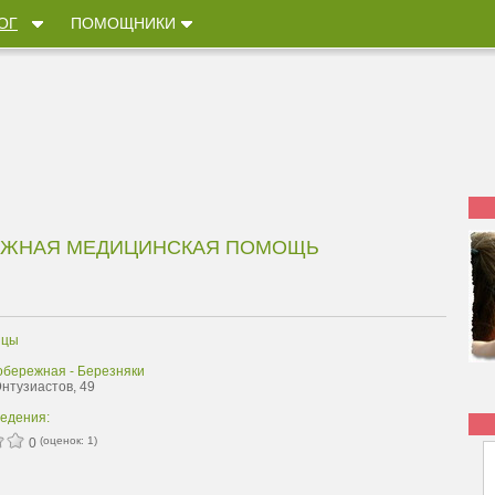
ОГ
ПОМОЩНИКИ
ОЖНАЯ МЕДИЦИНСКАЯ ПОМОЩЬ
ицы
обережная - Березняки
Энтузиастов, 49
ведения:
(оценок:
1
)
0