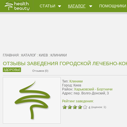
СТАТЬИ
КАТАЛОГ
ПОМОЩНИКИ
ГЛАВНАЯ
:
КАТАЛОГ
:
КИЕВ
:
КЛИНИКИ
ОТЗЫВЫ ЗАВЕДЕНИЯ ГОРОДСКОЙ ЛЕЧЕБНО-КО
ЗДОРОВЬЕ
Отзывов (0)
Тип:
Клиники
Город: Киев
Район:
Харьковский - Бортничи
Адрес: пер. Волго-Донский, 3
Рейтинг заведения:
(оценок:
1
)
4