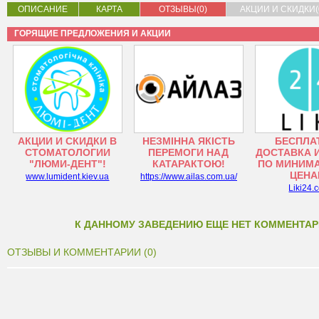
ОПИСАНИЕ
КАРТА
ОТЗЫВЫ(0)
АКЦИИ И СКИДКИ(
ГОРЯЩИЕ ПРЕДЛОЖЕНИЯ И АКЦИИ
АКЦИИ И СКИДКИ В
НЕЗМІННА ЯКІСТЬ
БЕСПЛА
СТОМАТОЛОГИИ
ПЕРЕМОГИ НАД
ДОСТАВКА 
"ЛЮМИ-ДЕНТ"!
КАТАРАКТОЮ!
ПО МИНИМ
ЦЕНА
www.lumident.kiev.ua
https://www.ailas.com.ua/
Liki24.
К ДАННОМУ ЗАВЕДЕНИЮ ЕЩЕ НЕТ КОММЕНТАР
ОТЗЫВЫ И КОММЕНТАРИИ (0)