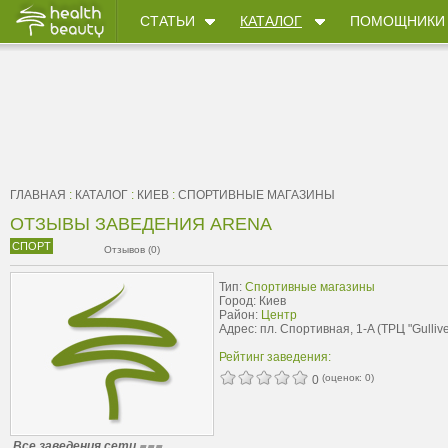
СТАТЬИ
КАТАЛОГ
ПОМОЩНИКИ
ГЛАВНАЯ
:
КАТАЛОГ
:
КИЕВ
:
CПОРТИВНЫЕ МАГАЗИНЫ
ОТЗЫВЫ ЗАВЕДЕНИЯ ARENA
СПОРТ
Отзывов (0)
Тип:
Cпортивные магазины
Город: Киев
Район:
Центр
Адрес: пл. Спортивная, 1-A (ТРЦ "Gullive
Рейтинг заведения:
(оценок:
0
)
0
Все заведения сети