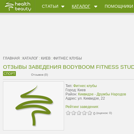
СТАТЬИ
КАТАЛОГ
ПОМОЩНИКИ
ГЛАВНАЯ
:
КАТАЛОГ
:
КИЕВ
:
ФИТНЕС КЛУБЫ
ОТЗЫВЫ ЗАВЕДЕНИЯ BODYBOOM FITNESS STUD
СПОРТ
Отзывов (0)
Тип:
Фитнес клубы
Город: Киев
Район:
Киквидзе - Дружбы Народов
Адрес: ул. Киквидзе, 22
Рейтинг заведения:
(оценок:
0
)
0