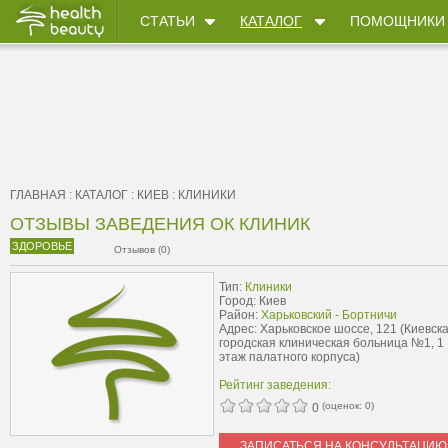
СТАТЬИ
КАТАЛОГ
ПОМОЩНИКИ
ГЛАВНАЯ
:
КАТАЛОГ
:
КИЕВ
:
КЛИНИКИ
ОТЗЫВЫ ЗАВЕДЕНИЯ ОК КЛИНИК
ЗДОРОВЬЕ
Отзывов (0)
Тип:
Клиники
Город: Киев
Район:
Харьковский - Бортничи
Адрес: Харьковское шоссе, 121 (Киевск
городская клиническая больница №1, 1
этаж палатного корпуса)
Рейтинг заведения:
(оценок:
0
)
0
ЗАПИСАТЬСЯ НА КОНСУЛЬТАЦИЮ