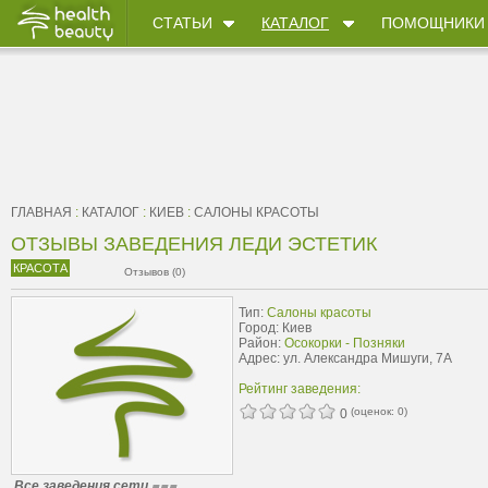
СТАТЬИ
КАТАЛОГ
ПОМОЩНИКИ
ГЛАВНАЯ
:
КАТАЛОГ
:
КИЕВ
:
САЛОНЫ КРАСОТЫ
ОТЗЫВЫ ЗАВЕДЕНИЯ ЛЕДИ ЭСТЕТИК
КРАСОТА
Отзывов (0)
Тип:
Салоны красоты
Город: Киев
Район:
Осокорки - Позняки
Адрес: ул. Александра Мишуги, 7А
Рейтинг заведения:
(оценок:
0
)
0
Все заведения сети