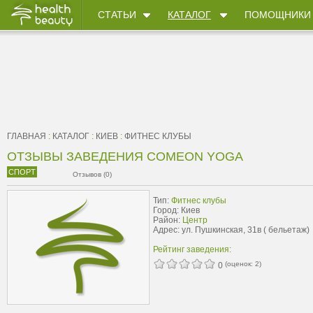
СТАТЬИ
КАТАЛОГ
ПОМОЩНИКИ
ГЛАВНАЯ
:
КАТАЛОГ
:
КИЕВ
:
ФИТНЕС КЛУБЫ
ОТЗЫВЫ ЗАВЕДЕНИЯ COMEON YOGA
СПОРТ
Отзывов (0)
Тип:
Фитнес клубы
Город: Киев
Район:
Центр
Адрес: ул. Пушкинская, 31в ( бельетаж)
Рейтинг заведения:
(оценок:
2
)
0