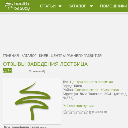
СТАТЬИ
КАТАЛОГ
ПОМОЩНИКИ
ГЛАВНАЯ
:
КАТАЛОГ
:
КИЕВ
:
ЦЕНТРЫ РАННЕГО РАЗВИТИЯ
ОТЗЫВЫ ЗАВЕДЕНИЯ ЛЕСТВИЦА
ДЕТИ
Отзывов (0)
Тип:
Центры раннего развития
Город: Киев
Район:
Саксаганского - Жилянская
Адрес: ул. Льва Толстого, 39/41 (детсад
№371)
Рейтинг заведения:
(оценок:
0
)
0
Все заведения сети