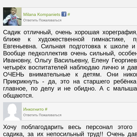
Milana Kompaniets
#
Ответить
Пожаловаться
Садик отличный, очень хорошая хореграфия,
ближе к художественной гимнастике, п
Евгеньевна. Сильная подготовка к школе и
Вообще педколлектив очень сильный, особе
Ивановну, Ольгу Васильевну, Елену Георгиевн
четырёх воспитателей наблюдаю лично и дав
ОЧЕНЬ внимательные к детям. Они никогд
Прикрикнуть - да, это на старшего ребёнка
главное, по делу и не обидно. А с малыша
общаются.
Инкогнито
#
Ответить
Пожаловаться
Хочу поблагодарить весь персонал этого з
садика, за их непосильный труд!! Очень дав