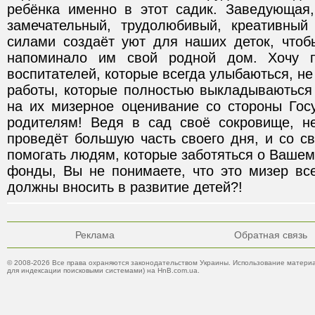
ребёнка именно в этот садик. Заведующая
замечательный, трудолюбивый, креативный 
силами создаёт уют для наших деток, чтобы
напоминало им свой родной дом. Хочу по
воспитателей, которые всегда улыбаються, не
работы, которые полностью выкладываються 
на их мизерное оценивание со стороны Госу
родителям! Ведя в сад своё сокровище, не
проведёт большую часть своего дня, и со с
помогать людям, которые заботяться о Вашем 
фонды, Вы не понимаете, что это мизер все
должны вносить в развитие детей?!
Реклама
Обратная связь
© 2008-2026 Все права охраняются законодательством Украины. Использование материа
для индексации поисковыми системами) на HnB.com.ua.