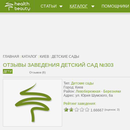
СТАТЬИ
КАТАЛОГ
ПОМОЩНИКИ
ГЛАВНАЯ
:
КАТАЛОГ
:
КИЕВ
:
ДЕТСКИЕ САДЫ
ОТЗЫВЫ ЗАВЕДЕНИЯ ДЕТСКИЙ САД №303
ДЕТИ
Отзывов (6)
Тип:
Детские сады
Город: Киев
Район:
Левобережная - Березняки
Адрес: ул. Юрия Шумского, 6а
Рейтинг заведения:
(оценок:
3
)
1.66667