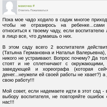
мамочка
#
Ответить
Пожаловаться
Пока мое чадо ходило в садик многое приходи
чтобы не отразирось на ребенке...сами 
относиться к твоему чаду, если воспитателю 
В этом саду всего 2 воспитателя действи
(Татьяна Германовна и Наталья Валерьевна), 
никого не устраивают. Вопрос почему? Да тольк
стоят и не сплетничают с окружающими, 
заведующей и хореографа (которая сейч
денег...неужели ей своей работы не хвает?) 
Мой совет, если надемаете идти в этот сад - 
выбору воспитателя, не повторяйте ошибок 