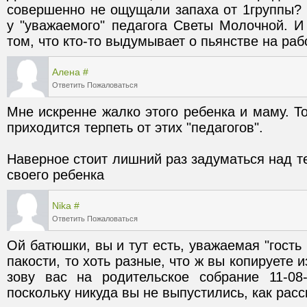
совершенно не ощущали запаха от 1группы? 
у "уважаемого" педагога Светы Молочной. И
том, что кто-то выдумывает о пьянстве на раб
Алена
#
Ответить
Пожаловаться
Мне искренне жалко этого ребенка и маму. То
Наверное стоит лишний раз задуматься над те
своего ребенка
Nika
#
Ответить
Пожаловаться
Ой батюшки, вы и тут есть, уважаемая "гость 
пакости, то хоть разные, что ж вы копируете и
зову вас на родительское собрание 11-08-
поскольку никуда вы не выпустились, как расс