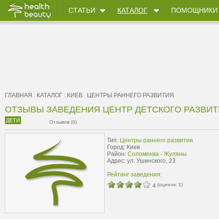
СТАТЬИ
КАТАЛОГ
ПОМОЩНИКИ
ГЛАВНАЯ
:
КАТАЛОГ
:
КИЕВ
:
ЦЕНТРЫ РАННЕГО РАЗВИТИЯ
ОТЗЫВЫ ЗАВЕДЕНИЯ ЦЕНТР ДЕТСКОГО РАЗВИТИ
ДЕТИ
Отзывов (0)
Тип:
Центры раннего развития
Город: Киев
Район:
Соломенка - Жуляны
Адрес: ул. Ушинского, 23
Рейтинг заведения:
(оценок:
1
)
4