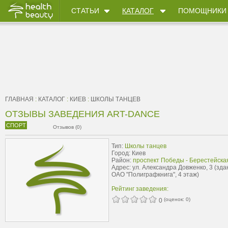
СТАТЬИ
КАТАЛОГ
ПОМОЩНИКИ
ГЛАВНАЯ
:
КАТАЛОГ
:
КИЕВ
:
ШКОЛЫ ТАНЦЕВ
ОТЗЫВЫ ЗАВЕДЕНИЯ ART-DANCE
СПОРТ
Отзывов (0)
Тип:
Школы танцев
Город: Киев
Район:
проспект Победы - Берестейска
Адрес: ул. Александра Довженко, 3 (зда
ОАО "Полиграфкнига", 4 этаж)
Рейтинг заведения:
(оценок:
0
)
0