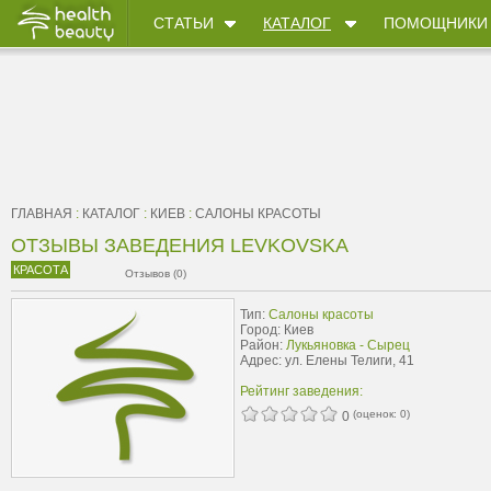
СТАТЬИ
КАТАЛОГ
ПОМОЩНИКИ
ГЛАВНАЯ
:
КАТАЛОГ
:
КИЕВ
:
САЛОНЫ КРАСОТЫ
ОТЗЫВЫ ЗАВЕДЕНИЯ LEVKOVSKA
КРАСОТА
Отзывов (0)
Тип:
Салоны красоты
Город: Киев
Район:
Лукьяновка - Сырец
Адрес: ул. Елены Телиги, 41
Рейтинг заведения:
(оценок:
0
)
0