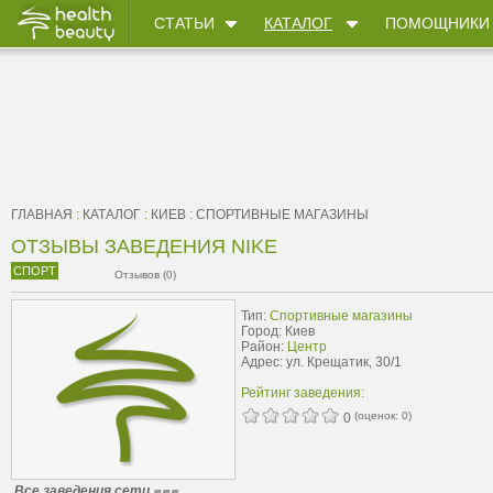
СТАТЬИ
КАТАЛОГ
ПОМОЩНИКИ
ГЛАВНАЯ
:
КАТАЛОГ
:
КИЕВ
:
CПОРТИВНЫЕ МАГАЗИНЫ
ОТЗЫВЫ ЗАВЕДЕНИЯ NIKE
СПОРТ
Отзывов (0)
Тип:
Cпортивные магазины
Город: Киев
Район:
Центр
Адрес: ул. Крещатик, 30/1
Рейтинг заведения:
(оценок:
0
)
0
Все заведения сети