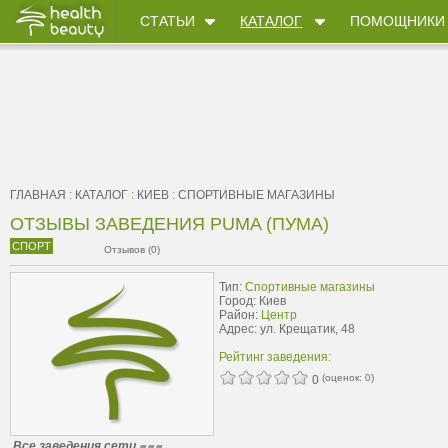
СТАТЬИ
КАТАЛОГ
ПОМОЩНИКИ
ГЛАВНАЯ
:
КАТАЛОГ
:
КИЕВ
:
CПОРТИВНЫЕ МАГАЗИНЫ
ОТЗЫВЫ ЗАВЕДЕНИЯ PUMA (ПУМА)
СПОРТ
Отзывов (0)
Тип:
Cпортивные магазины
Город: Киев
Район:
Центр
Адрес: ул. Крещатик, 48
Рейтинг заведения:
(оценок:
0
)
0
Все заведения сети