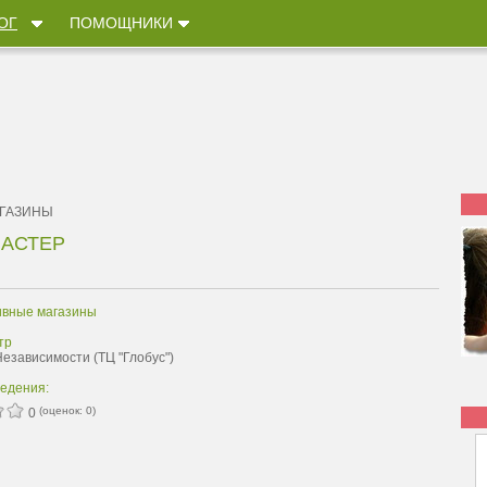
ОГ
ПОМОЩНИКИ
ГАЗИНЫ
АСТЕР
ивные магазины
тр
Независимости (ТЦ "Глобус")
ведения:
(оценок:
0
)
0