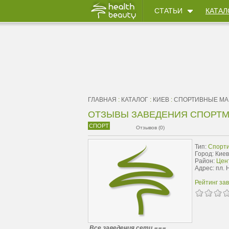
СТАТЬИ
КАТАЛ
ГЛАВНАЯ
:
КАТАЛОГ
:
КИЕВ
:
CПОРТИВНЫЕ МА
ОТЗЫВЫ ЗАВЕДЕНИЯ СПОРТМ
СПОРТ
Отзывов (0)
Тип:
Cпорт
Город: Киев
Район:
Цен
Адрес: пл. 
Рейтинг за
Все заведения сети