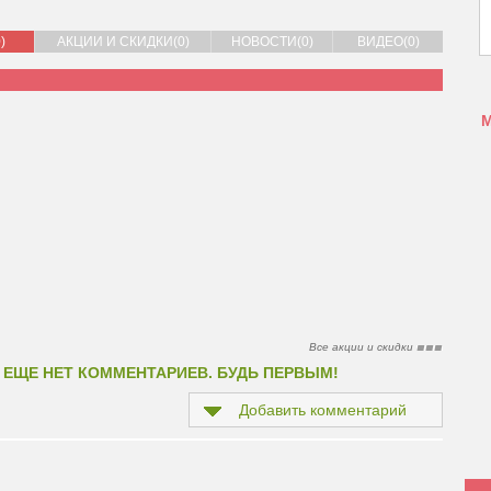
)
АКЦИИ И СКИДКИ(0)
НОВОСТИ(0)
ВИДЕО(0)
Все акции и скидки
 ЕЩЕ НЕТ КОММЕНТАРИЕВ. БУДЬ ПЕРВЫМ!
Добавить комментарий