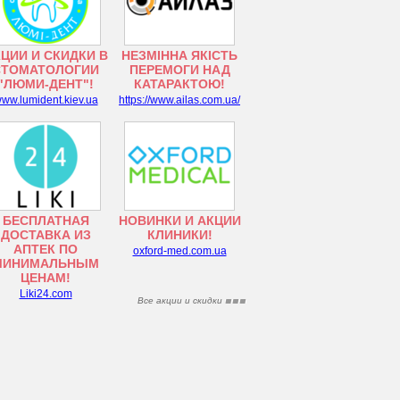
ЦИИ И СКИДКИ В
НЕЗМІННА ЯКІСТЬ
СТОМАТОЛОГИИ
ПЕРЕМОГИ НАД
"ЛЮМИ-ДЕНТ"!
КАТАРАКТОЮ!
ww.lumident.kiev.ua
https://www.ailas.com.ua/
БЕСПЛАТНАЯ
НОВИНКИ И АКЦИИ
ДОСТАВКА ИЗ
КЛИНИКИ!
АПТЕК ПО
oxford-med.com.ua
МИНИМАЛЬНЫМ
ЦЕНАМ!
Liki24.com
Все акции и скидки