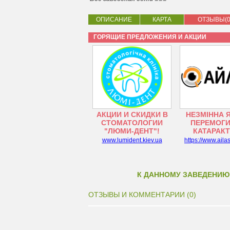
ОПИСАНИЕ
КАРТА
ОТЗЫВЫ(0
ГОРЯЩИЕ ПРЕДЛОЖЕНИЯ И АКЦИИ
АКЦИИ И СКИДКИ В
НЕЗМІННА 
СТОМАТОЛОГИИ
ПЕРЕМОГИ
"ЛЮМИ-ДЕНТ"!
КАТАРАК
www.lumident.kiev.ua
https://www.aila
К ДАННОМУ ЗАВЕДЕНИЮ
ОТЗЫВЫ И КОММЕНТАРИИ (0)