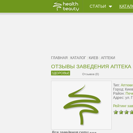
СТАТЬИ
КАТАЛ
ГЛАВНАЯ
:
КАТАЛОГ
:
КИЕВ
:
АПТЕКИ
ОТЗЫВЫ ЗАВЕДЕНИЯ АПТЕКА
ЗДОРОВЬЕ
Отзывов (0)
Тип:
Аптеки
Город: Киев
Район:
Пече
Адрес: ул. 
Рейтинг за
Все заведения сети