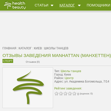
СТАТЬИ
КАТАЛОГ
ПОМОЩНИКИ
ГЛАВНАЯ
:
КАТАЛОГ
:
КИЕВ
:
ШКОЛЫ ТАНЦЕВ
ОТЗЫВЫ ЗАВЕДЕНИЯ MANHATTAN (МАНХEТТЕН)
СПОРТ
Отзывов (0)
Тип:
Школы танцев
Город: Киев
Район:
Центр
Адрес: ул. Академика Богомольца, 7/14
Рейтинг заведения:
(оценок:
0
)
0