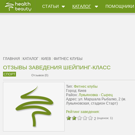
СТАТЬИ
КАТАЛОГ
ПОМОЩНИКИ
ГЛАВНАЯ
:
КАТАЛОГ
:
КИЕВ
:
ФИТНЕС КЛУБЫ
ОТЗЫВЫ ЗАВЕДЕНИЯ ШЕЙПИНГ-КЛАСС
СПОРТ
Отзывов (0)
Тип:
Фитнес клубы
Город: Киев
Район:
Лукьяновка - Сырец
Адрес: ул. Маршала Рыбалко, 2 (м.
Лукьяновская, стадион Старт)
Рейтинг заведения:
(оценок:
1
)
2