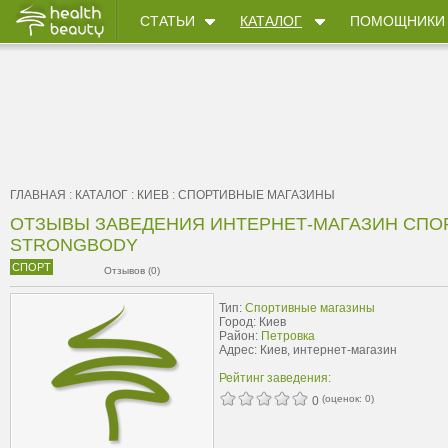
СТАТЬИ
КАТАЛОГ
ПОМОЩНИКИ
ГЛАВНАЯ
:
КАТАЛОГ
:
КИЕВ
:
CПОРТИВНЫЕ МАГАЗИНЫ
ОТЗЫВЫ ЗАВЕДЕНИЯ ИНТЕРНЕТ-МАГАЗИН СПО
STRONGBODY
СПОРТ
Отзывов (0)
Тип:
Cпортивные магазины
Город: Киев
Район:
Петровка
Адрес: Киев, интернет-магазин
Рейтинг заведения:
(оценок:
0
)
0