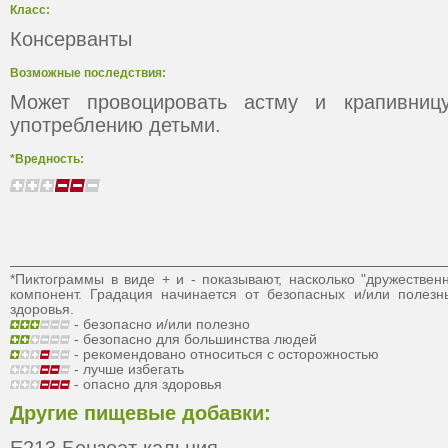
Класс:
Консерванты
Возможные последствия:
Может провоцировать астму и крапивниц
употреблению детьми.
*Вредность:
*Пиктограммы в виде + и - показывают, насколько "дружествен
компонент. Градация начинается от безопасных и/или полез
здоровья.
- безопасно и/или полезно
- безопасно для большинства людей
- рекомендовано относиться с осторожностью
- лучше избегать
- опасно для здоровья
Другие пищевые добавки: