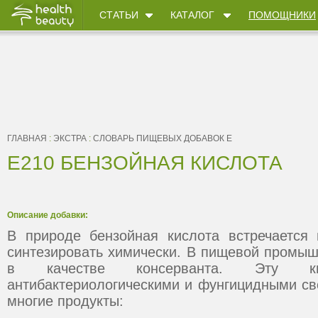
СТАТЬИ
КАТАЛОГ
ПОМОЩНИКИ
ГЛАВНАЯ
:
ЭКСТРА
:
СЛОВАРЬ ПИЩЕВЫХ ДОБАВОК Е
E210 БЕНЗОЙНАЯ КИСЛОТА
Описание добавки:
В природе бензойная кислота встречается
синтезировать химически. В пищевой промыш
в качестве консерванта. Эту ки
антибактериологическими и фунгицидными св
многие продукты: