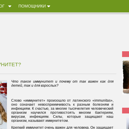
ОГ
ПОМОЩНИКИ
УНИТЕТ?
Что такое иммунитет и почему от так важен как для
детей, так и для взрослых?
Слово «иммунитет» произошло от латинского «immunitas»,
оно означает невосприимчивость к разным болезням и
инфекциям. К счастью, за многие тысячелетия человеческий
организм научился противостоять многим бактериям,
вирусам, инфекциям. Силы, которые защищают наш
организм, называют иммунитетом.
Крепкий иммунитет очень важен для человека. Он защищает