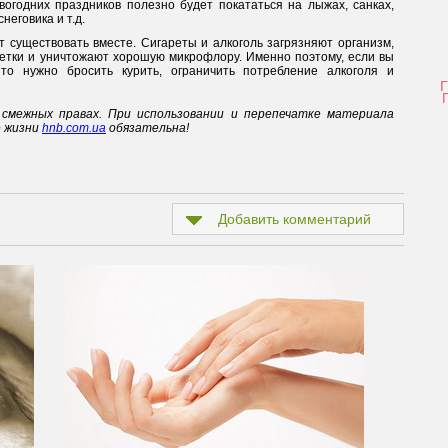
вогодних праздников полезно будет покататься на лыжах, санках,
неговика и т.д.
т существовать вместе. Сигареты и алкоголь загрязняют организм,
тки и уничтожают хорошую микрофлору. Именно поэтому, если вы
то нужно бросить курить, ограничить потребление алкоголя и
смежных правах. При использовании и перепечатке материала
е жизни
hnb.com.ua
обязательна!
Добавить комментарий