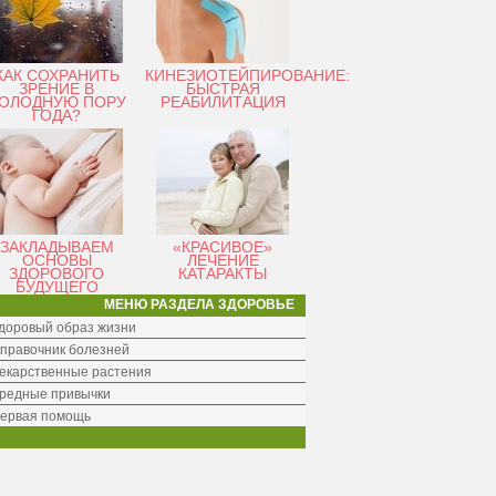
КАК СОХРАНИТЬ
КИНЕЗИОТЕЙПИРОВАНИЕ:
ЗРЕНИЕ В
БЫСТРАЯ
ОЛОДНУЮ ПОРУ
РЕАБИЛИТАЦИЯ
ГОДА?
ЗАКЛАДЫВАЕМ
«КРАСИВОЕ»
ОСНОВЫ
ЛЕЧЕНИЕ
ЗДОРОВОГО
КАТАРАКТЫ
БУДУЩЕГО
МЕНЮ РАЗДЕЛА ЗДОРОВЬЕ
доровый образ жизни
правочник болезней
екарственные растения
редные привычки
ервая помощь