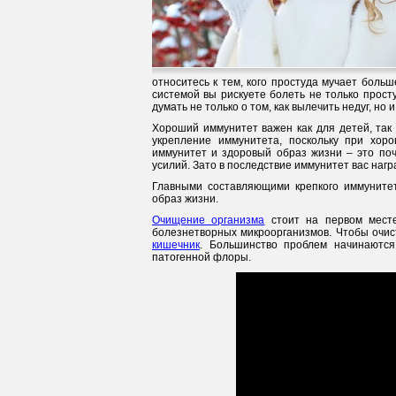
относитесь к тем, кого простуда мучает больш
системой вы рискуете болеть не только прост
думать не только о том, как вылечить недуг, но 
Хороший иммунитет важен как для детей, так
укрепление иммунитета, поскольку при хо
иммунитет и здоровый образ жизни – это поч
усилий. Зато в последствие иммунитет вас нагр
Главными составляющими крепкого иммунитет
образ жизни.
Очищение организма
стоит на первом месте
болезнетворных микроорганизмов. Чтобы очист
кишечник
. Большинство проблем начинаются
патогенной флоры.