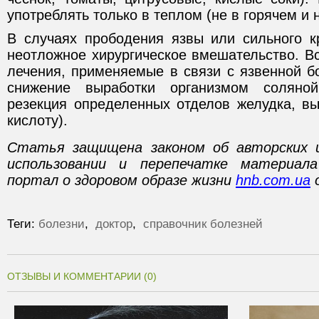
употреблять только в теплом (не в горячем и 
В случаях прободения язвы или сильного к
неотложное хирургическое вмешательство. В
лечения, применяемые в связи с язвенной б
снижение выработки организмом соляной
резекция определенных отделов желудка, 
кислоту).
Статья защищена законом об авторских 
использовании и перепечатке материал
портал о здоровом образе жизни
hnb.com.ua
о
Теги:
болезни
,
доктор
,
справочник болезней
ОТЗЫВЫ И КОММЕНТАРИИ (0)