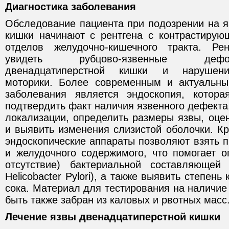
Диагностика заболевания
Обследование пациента при подозрении на я
кишки начинают с рентгена с контрастиру
отделов желудочно-кишечного тракта. Рен
увидеть рубцово-язвенные деф
двенадцатиперстной кишки и нарушени
моторики. Более современным и актуальны
заболевания является эндоскопия, котора
подтвердить факт наличия язвенного дефекта,
локализации, определить размеры язвы, оце
и выявить изменения слизистой оболочки. К
эндоскопические аппараты позволяют взять 
и желудочного содержимого, что помогает о
отсутствие) бактериальной составляющей 
Helicobacter Pylori), а также выявить степень
сока. Материал для тестирования на наличие H
быть также забран из каловых и рвотных масс
Лечение язвы двенадцатиперстной кишки