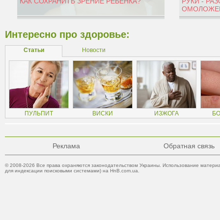
КАК СОХРАНИТЬ ЗРЕНИЕ РЕБЁНКА?
РУКИ - РА
ОМОЛОЖЕН
Интересно про здоровье:
Статьи
Новости
ПУЛЬПИТ
ВИСКИ
ИЗЖОГА
БО
Реклама
Обратная связь
© 2008-2026 Все права охраняются законодательством Украины. Использование материа
для индексации поисковыми системами) на HnB.com.ua.