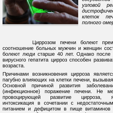
узловой ре
дистрофич
клеток пе
полного оме
Циррозом печени болеют преимущ
соотношение больных мужчин и женщин сост
болеют люди старше 40 лет. Однако после 
вирусного гепатита цирроз способен развива
возраста.
Причинами возникновения цирроза являетс
пагубно влияющих на клетки печени, вызывая
Основной причиной развития заболеван
(инфекционное) поражение печени. Не м
провоцирующей развитие цирроза, я
интоксикация в сочетании с недостаточны
питанием и дефицитом в пище витаминов 