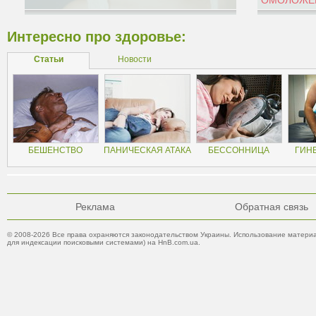
ОМОЛОЖЕН
Интересно про здоровье:
Статьи
Новости
БЕШЕНСТВО
ПАНИЧЕСКАЯ АТАКА
БЕССОННИЦА
ГИН
Реклама
Обратная связь
© 2008-2026 Все права охраняются законодательством Украины. Использование материа
для индексации поисковыми системами) на HnB.com.ua.