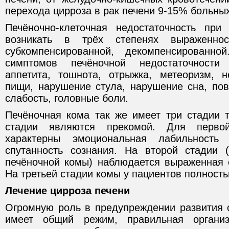
перехода цирроза в рак печени 9-15% больных
Печёночно-клеточная недостаточность при
возникать в трёх степенях выраженност
субкомпенсированной, декомпенсированн
симптомов печёночной недостаточности
аппетита, тошнота, отрыжка, метеоризм, 
пищи, нарушение стула, нарушение сна, по
слабость, головные боли.
Печёночная кома так же имеет три стадии т
стадии являются прекомой. Для перво
характерны эмоциональная лабильност
спутанность сознания. На второй стадии 
печёночной комы) наблюдается выраженная с
На третьей стадии комы у пациентов полность
Лечение цирроза печени
Огромную роль в предупреждении развития 
имеет общий режим, правильная органи