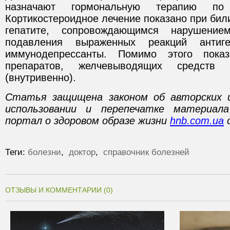
назначают гормональную терапию по
Кортикостероидное лечение показано при бил
гепатите, сопровождающимся нарушени
подавления выраженных реакций антиге
иммунодепрессанты. Помимо этого пока
препаратов, желчевыводящих средств
(внутривенно).
Статья защищена законом об авторских 
использовании и перепечатке материал
портал о здоровом образе жизни
hnb.com.ua
о
Теги:
болезни
,
доктор
,
справочник болезней
ОТЗЫВЫ И КОММЕНТАРИИ (0)