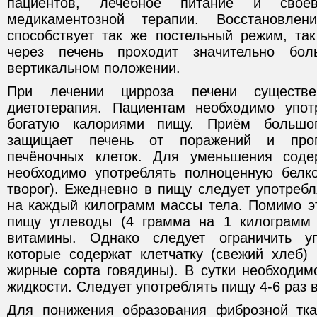
пациентов, лечебное питание и своев
медикаментозной терапии. Восстановлен
способствует так же постельный режим, та
через печень проходит значительно бо
вертикальном положении.
При лечении цирроза печени существе
диетотерапия. Пациентам необходимо упот
богатую калориями пищу. Приём большог
защищает печень от поражений и прог
печёночных клеток. Для уменьшения сод
необходимо употреблять полноценную белк
творог). Ежедневно в пищу следует употребл
на каждый килограмм массы тела. Помимо эт
пищу углеводы (4 грамма на 1 килограмм 
витамины. Однако следует ограничить уп
которые содержат клетчатку (свежий хлеб)
жирные сорта говядины). В сутки необходим
жидкости. Следует употреблять пищу 4-6 раз в
Для понижения образования фиброзной тка