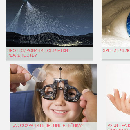
ПРОТЕЗИРОВАНИЕ СЕТЧАТКИ -
ЗРЕНИЕ ЧЕЛ
РЕАЛЬНОСТЬ?
КАК СОХРАНИТЬ ЗРЕНИЕ РЕБЁНКА?
РУКИ - РА