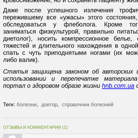
кровоснабжение, но и сохранить пациенту жиз
Даже после успешного излечения трофич
пережившему все «ужасы» этого состояния
обследоваться у флеболога. Кроме тог
заниматься физкультурой, правильно питать
диетолог), носить компрессионное белье, 
тяжестей и длительного нахождения в одной
спать с чуть приподнятыми ногами (их мо
либо валик).
Статья защищена законом об авторских 
использовании и перепечатке материал
портал о здоровом образе жизни
hnb.com.ua
о
Теги:
болезни
,
доктор
,
справочник болезней
ОТЗЫВЫ И КОММЕНТАРИИ (1)