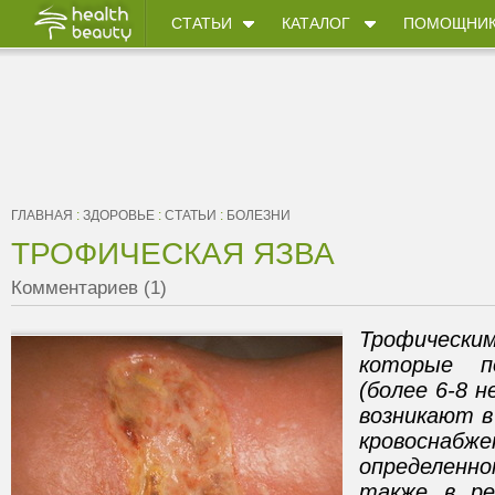
СТАТЬИ
КАТАЛОГ
ПОМОЩНИ
ГЛАВНАЯ
:
ЗДОРОВЬЕ
:
СТАТЬИ
:
БОЛЕЗНИ
ТРОФИЧЕСКАЯ ЯЗВА
Комментариев (1)
Трофически
которые п
(более 6-8 н
возникают в
кровоснабже
определен
также в ре