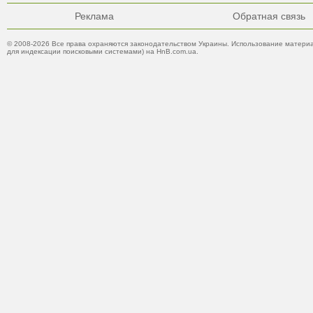
Реклама
Обратная связь
© 2008-2026 Все права охраняются законодательством Украины. Использование материа
для индексации поисковыми системами) на HnB.com.ua.