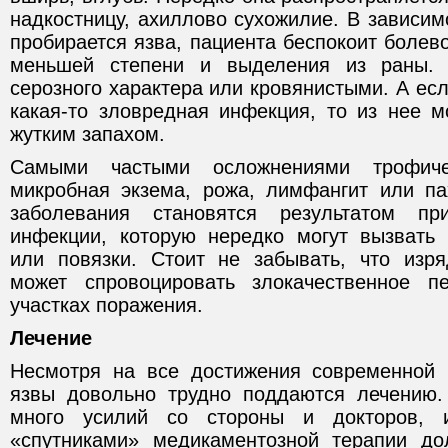
надкостницу, ахиллово сухожилие. В зависимо
пробирается язва, пациента беспокоит боле
меньшей степени и выделения из раны. 
серозного характера или кровянистыми. А есл
какая-то зловредная инфекция, то из нее м
жутким запахом.
Самыми частыми осложнениями трофиче
микробная экзема, рожа, лимфангит или п
заболевания становятся результатом пр
инфекции, которую нередко могут вызвать
или повязки. Стоит не забывать, что изр
может спровоцировать злокачественное п
участках поражения.
Лечение
Несмотря на все достижения современной 
язвы довольно трудно поддаются лечению.
много усилий со стороны и докторов, 
«спутниками» медикаментозной терапии до