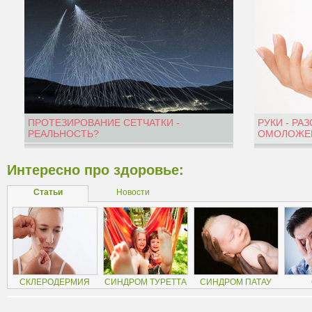
ПРОТЕЗИРОВАНИЕ СЕТЧАТКИ -
РУКИ - РА
РЕАЛЬНОСТЬ?
ОМОЛОЖЕН
Интересно про здоровье:
Статьи
Новости
СКЛЕРОДЕРМИЯ
СИНДРОМ ТУРЕТТА
СИНДРОМ ПАТАУ