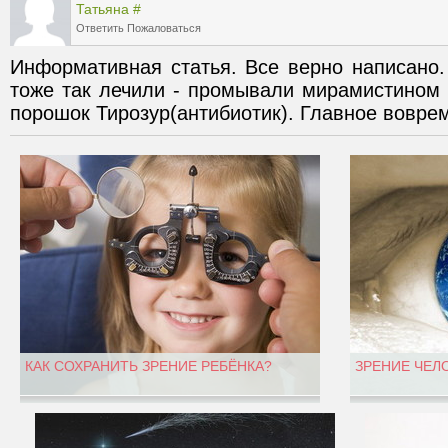
Татьяна
#
Ответить
Пожаловаться
Информативная статья. Все верно написано. 
тоже так лечили - промывали мирамистином 
порошок Тирозур(антибиотик). Главное вовремя
КАК СОХРАНИТЬ ЗРЕНИЕ РЕБЁНКА?
ЗРЕНИЕ ЧЕЛ