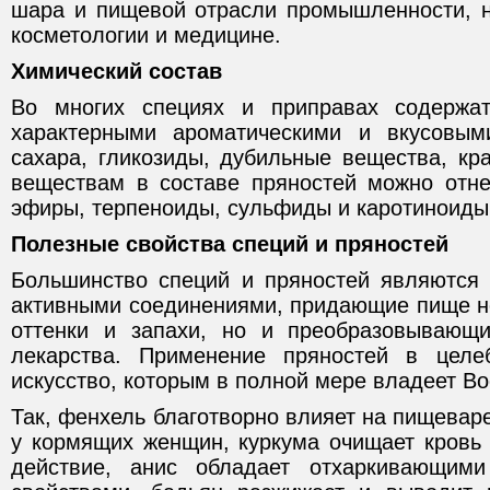
шара и пищевой отрасли промышленности, 
косметологии и медицине.
Химический состав
Во многих специях и приправах содержа
характерными ароматическими и вкусовым
сахара, гликозиды, дубильные вещества, кр
веществам в составе пряностей можно отн
эфиры, терпеноиды, сульфиды и каротиноиды
Полезные свойства специй и пряностей
Большинство специй и пряностей являются
активными соединениями, придающие пище не
оттенки и запахи, но и преобразовывающ
лекарства. Применение пряностей в цел
искусство, которым в полной мере владеет Во
Так, фенхель благотворно влияет на пищевар
у кормящих женщин, куркума очищает кровь 
действие, анис обладает отхаркивающим