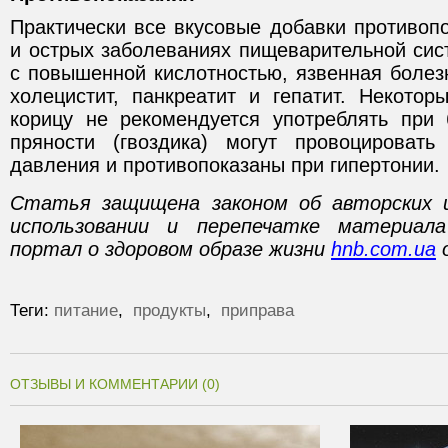
Практически все вкусовые добавки противоп
и острых заболеваниях пищеварительной сис
с повышенной кислотностью, язвенная болез
холецистит, панкреатит и гепатит. Некотор
корицу не рекомендуется употреблять при
пряности (гвоздика) могут провоцировать
давления и противопоказаны при гипертонии.
Статья защищена законом об авторских 
использовании и перепечатке материал
портал о здоровом образе жизни
hnb.com.ua
о
Теги:
питание
,
продукты
,
приправа
ОТЗЫВЫ И КОММЕНТАРИИ (0)