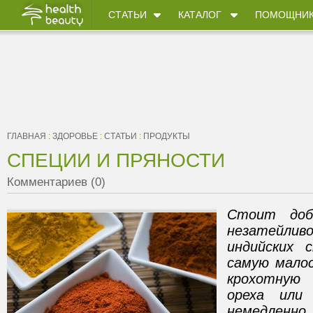
СТАТЬИ
КАТАЛОГ
ПОМОЩНИ
ГЛАВНАЯ
:
ЗДОРОВЬЕ
:
СТАТЬИ
:
ПРОДУКТЫ
СПЕЦИИ И ПРЯНОСТИ
Комментариев (0)
Стоит доб
незатейл
индийских 
самую малос
крохотную
ореха или
немедленно