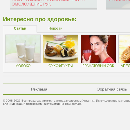
ОМОЛОЖЕНИЕ РУК
Интересно про здоровье:
Статьи
Новости
МОЛОКО
СУХОФРУКТЫ
ГРАНАТОВЫЙ СОК
АПЕ
Реклама
Обратная связь
© 2008-2026 Все права охраняются законодательством Украины. Использование материа
для индексации поисковыми системами) на HnB.com.ua.