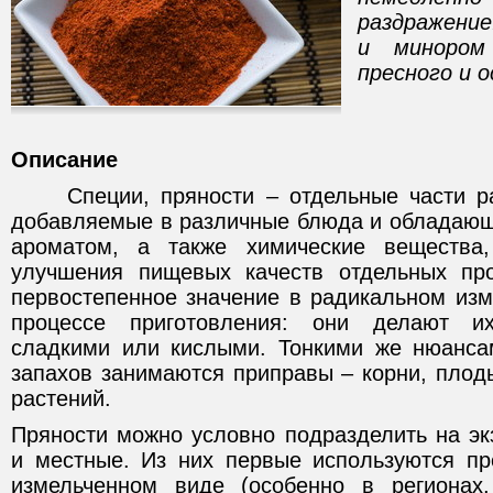
раздражение
и минором 
пресного и 
Описание
Специи, пряности – отдельные части ра
добавляемые в различные блюда и обладающ
ароматом, а также химические вещества
улучшения пищевых качеств отдельных про
первостепенное значение в радикальном изм
процессе приготовления: они делают и
сладкими или кислыми. Тонкими же нюанса
запахов занимаются приправы – корни, плоды
растений.
Пряности можно условно подразделить на эк
и местные. Из них первые используются п
измельченном виде (особенно в регионах