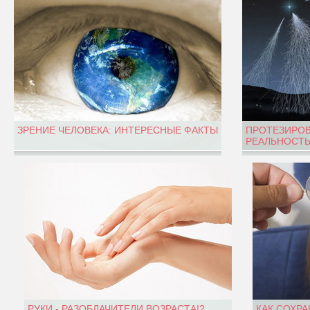
ЗРЕНИЕ ЧЕЛОВЕКА: ИНТЕРЕСНЫЕ ФАКТЫ
ПРОТЕЗИРОВ
РЕАЛЬНОСТЬ
РУКИ - РАЗОБЛАЧИТЕЛИ ВОЗРАСТА!?
КАК СОХРА