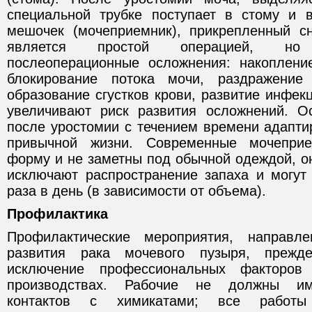
специальной трубке поступает в стому и 
мешочек (мочеприемник), прикрепленный с
является простой операцией, но
послеоперационные осложнения: накоплени
блокирование потока мочи, раздражение
образование сгустков крови, развитие инфек
увеличивают риск развития осложнений. О
после уростомии с течением времени адапти
привычной жизни. Современные мочепри
форму и не заметны под обычной одеждой, о
исключают распространение запаха и могут 
раза в день (в зависимости от объема).
Профилактика
Профилактические мероприятия, направл
развития рака мочевого пузыря, прежде
исключение профессиональных факторов
производствах. Рабочие не должны им
контактов с химикатами; все работ