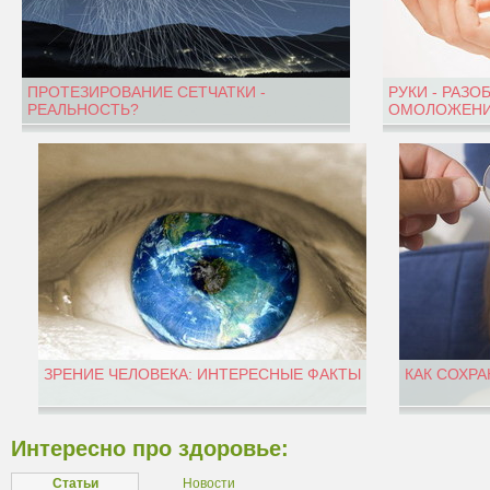
ПРОТЕЗИРОВАНИЕ СЕТЧАТКИ -
РУКИ - РАЗО
РЕАЛЬНОСТЬ?
ОМОЛОЖЕНИ
ЗРЕНИЕ ЧЕЛОВЕКА: ИНТЕРЕСНЫЕ ФАКТЫ
КАК СОХРА
Интересно про здоровье:
Статьи
Новости