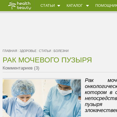
СТАТЬИ
КАТАЛОГ
ПОМОЩНИ
ГЛАВНАЯ
:
ЗДОРОВЬЕ
:
СТАТЬИ
:
БОЛЕЗНИ
РАК МОЧЕВОГО ПУЗЫРЯ
Комментариев (3)
Рак моч
онкологиче
котором в с
непосредств
пузыря
злокачестве