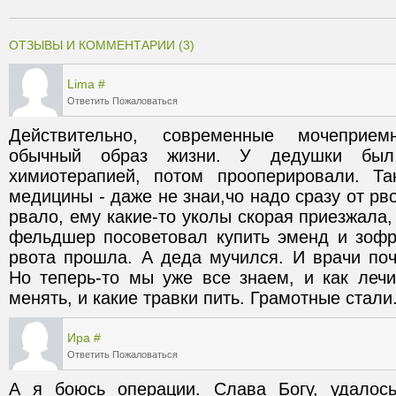
ОТЗЫВЫ И КОММЕНТАРИИ (3)
Lima
#
Ответить
Пожаловаться
Действительно, современные мочеприем
обычный образ жизни. У дедушки был 
химиотерапией, потом прооперировали. Та
медицины - даже не знаи,чо надо сразу от рво
рвало, ему какие-то уколы скорая приезжала,
фельдшер посоветовал купить эменд и зофра
рвота прошла. А деда мучился. И врачи поч
Но теперь-то мы уже все знаем, и как лечи
менять, и какие травки пить. Грамотные стали
Ира
#
Ответить
Пожаловаться
А я боюсь операции. Слава Богу, удалось