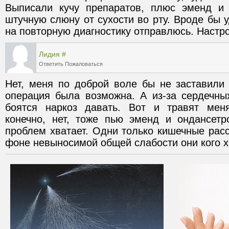
Выписали кучу препаратов, плюс эменд и 
штучную слюну от сухости во рту. Вроде бы у
на повторную диагностику отправлюсь. Настро
Лидия
#
Ответить
Пожаловаться
Нет, меня по доброй воле бы не заставили 
операция была возможна. А из-за сердечных
боятся наркоз давать. Вот и травят меня
конечно, нет, тоже пью эменд и ондансетр
проблем хватает. Одни только кишечные расст
фоне невыносимой общей слабости они кого х