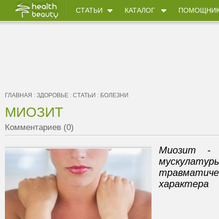
СТАТЬИ
КАТАЛОГ
ПОМОЩНИ
ГЛАВНАЯ
:
ЗДОРОВЬЕ
:
СТАТЬИ
:
БОЛЕЗНИ
МИОЗИТ
Комментариев (0)
Миозит - 
мускулату
травматичес
характера