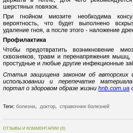
шерстяных повязок.
При гнойном миозите необходима консул
вероятность, что будет выполнено вскр
удаление гноя, а после этого - наложение др
Профилактика
Чтобы предотвратить возникновение миоз
сквозняков, травм и перенапряжения мышц, 
простудные и любые другие инфекционные за
Статья защищена законом об авторских 
использовании и перепечатке материал
портал о здоровом образе жизни
hnb.com.ua
о
Теги:
болезни
,
доктор
,
справочник болезней
ОТЗЫВЫ И КОММЕНТАРИИ (0)