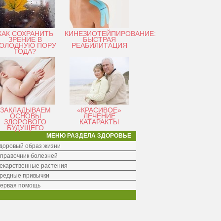
КАК СОХРАНИТЬ
КИНЕЗИОТЕЙПИРОВАНИЕ:
ЗРЕНИЕ В
БЫСТРАЯ
ОЛОДНУЮ ПОРУ
РЕАБИЛИТАЦИЯ
ГОДА?
ЗАКЛАДЫВАЕМ
«КРАСИВОЕ»
ОСНОВЫ
ЛЕЧЕНИЕ
ЗДОРОВОГО
КАТАРАКТЫ
БУДУЩЕГО
МЕНЮ РАЗДЕЛА ЗДОРОВЬЕ
доровый образ жизни
правочник болезней
екарственные растения
редные привычки
ервая помощь